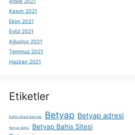
Aralık 2021
Kasım 2021
Ekim 2021
Eylül 2021
Ağustos 2021
Temmuz 2021
Haziran 2021
Etiketler
Betyap
Betyap adresi
bahis sitesi betyap
Betyap Bahis Sitesi
Betyap Bahis