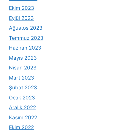
Ekim 2023
Eylül 2023
Ağustos 2023
Temmuz 2023
Haziran 2023
Mayıs 2023
Nisan 2023
Mart 2023
Şubat 2023
Ocak 2023
Aralık 2022
Kasım 2022
Ekim 2022