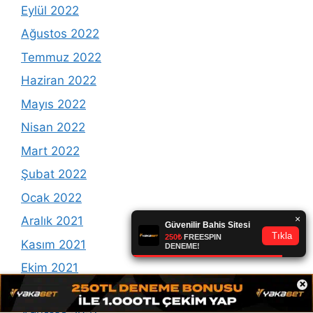
Eylül 2022
Ağustos 2022
Temmuz 2022
Haziran 2022
Mayıs 2022
Nisan 2022
Mart 2022
Şubat 2022
Ocak 2022
Aralık 2021
Kasım 2021
Ekim 2021
×
Eylül 2021