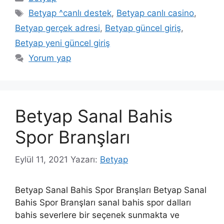
Etiketler
Betyap ^canlı destek
,
Betyap canlı casino
,
Betyap gerçek adresi
,
Betyap güncel giriş
,
Betyap yeni güncel giriş
Yorum yap
Betyap Sanal Bahis
Spor Branşları
Eylül 11, 2021
Yazarı:
Betyap
Betyap Sanal Bahis Spor Branşları Betyap Sanal
Bahis Spor Branşları sanal bahis spor dalları
bahis severlere bir seçenek sunmakta ve