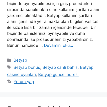
biçimde oynayabilmesi için giriş prosedürleri
sırasında sunulmakta olan kullanım şartları alanı
yardımcı olmaktadır. Betyap kullanım şartları
alanı içerisinde yer almakta olan bilgileri vasıtası
ile sizde kısa bir zaman içerisinde tecrübeli bir
biçimde bahislerinizi oynayabilir ve daha
sonrasında ise prosedürlerinizi yapabilirsiniz.
Bunun haricinde …
Devamını oku…
Kategoriler
Betyap
Etiketler
Betyap bonus
,
Betyap canlı bahis
,
Betyap
casino oyunları
,
Betyap güncel adresi
Yorum yap