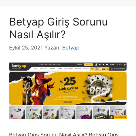
Betyap Giriş Sorunu
Nasıl Aşılır?
Eylül 25, 2021
Yazarı:
Betyap
Betyap Giriş Sorunu Nasıl Aşılır? Betyap Giriş