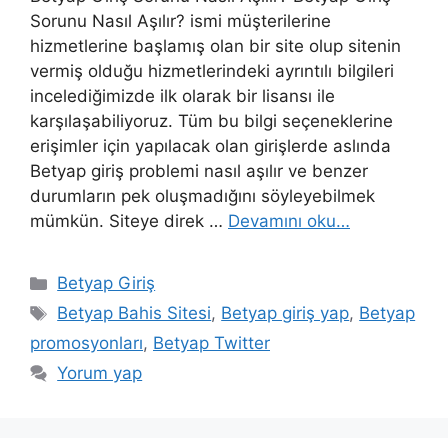
Sorunu Nasıl Aşılır? ismi müşterilerine
hizmetlerine başlamış olan bir site olup sitenin
vermiş olduğu hizmetlerindeki ayrıntılı bilgileri
incelediğimizde ilk olarak bir lisansı ile
karşılaşabiliyoruz. Tüm bu bilgi seçeneklerine
erişimler için yapılacak olan girişlerde aslında
Betyap giriş problemi nasıl aşılır ve benzer
durumların pek oluşmadığını söyleyebilmek
mümkün. Siteye direk …
Devamını oku…
Kategoriler
Betyap Giriş
Etiketler
Betyap Bahis Sitesi
,
Betyap giriş yap
,
Betyap
promosyonları
,
Betyap Twitter
Yorum yap