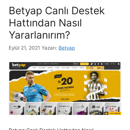
Betyap Canlı Destek
Hattından Nasıl
Yararlanırım?
Eylül 21, 2021
Yazarı:
Betyap