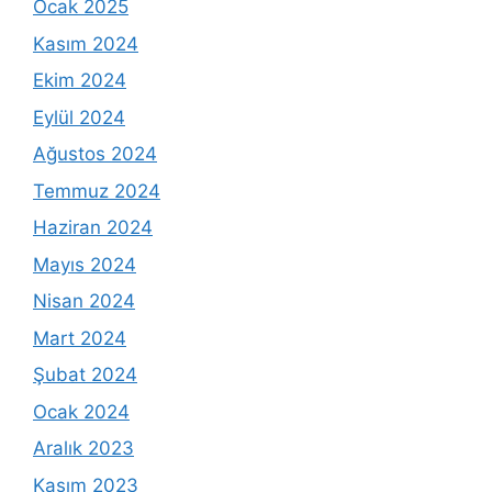
Ocak 2025
Kasım 2024
Ekim 2024
Eylül 2024
Ağustos 2024
Temmuz 2024
Haziran 2024
Mayıs 2024
Nisan 2024
Mart 2024
Şubat 2024
Ocak 2024
Aralık 2023
Kasım 2023