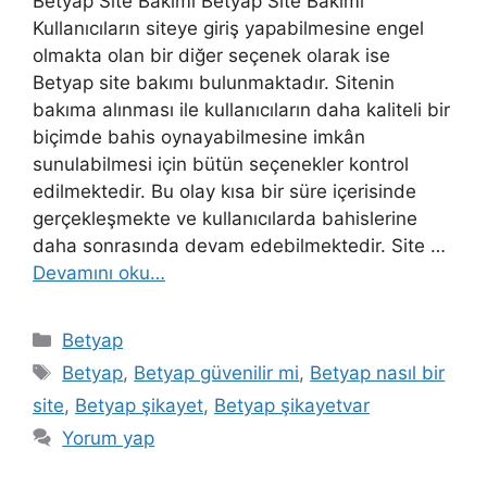
Betyap Site Bakımı Betyap Site Bakımı
Kullanıcıların siteye giriş yapabilmesine engel
olmakta olan bir diğer seçenek olarak ise
Betyap site bakımı bulunmaktadır. Sitenin
bakıma alınması ile kullanıcıların daha kaliteli bir
biçimde bahis oynayabilmesine imkân
sunulabilmesi için bütün seçenekler kontrol
edilmektedir. Bu olay kısa bir süre içerisinde
gerçekleşmekte ve kullanıcılarda bahislerine
daha sonrasında devam edebilmektedir. Site …
Devamını oku…
Kategoriler
Betyap
Etiketler
Betyap
,
Betyap güvenilir mi
,
Betyap nasıl bir
site
,
Betyap şikayet
,
Betyap şikayetvar
Yorum yap