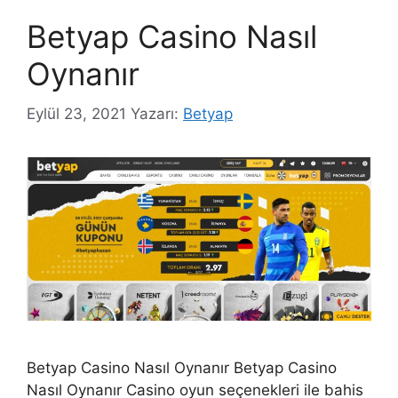
Betyap Casino Nasıl
Oynanır
Eylül 23, 2021
Yazarı:
Betyap
Betyap Casino Nasıl Oynanır Betyap Casino
Nasıl Oynanır Casino oyun seçenekleri ile bahis