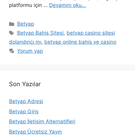
platformu için …
Devamını oku…
Kategoriler
Betyap
Etiketler
Betyap Bahis Sitesi
,
betyap casino sitesi
dolandırıcı mı
,
betyap online bahis ve casino
Yorum yap
Son Yazılar
Betyap Adresi
Betyap Giriş
Betyap İletişim Alternatifleri
Betyap Ücretsiz Yayın