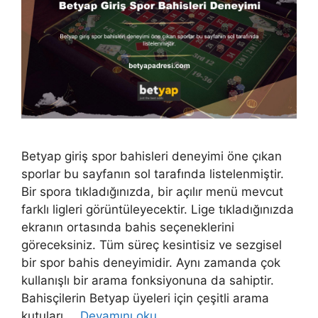
Betyap giriş spor bahisleri deneyimi öne çıkan
sporlar bu sayfanın sol tarafında listelenmiştir.
Bir spora tıkladığınızda, bir açılır menü mevcut
farklı ligleri görüntüleyecektir. Lige tıkladığınızda
ekranın ortasında bahis seçeneklerini
göreceksiniz. Tüm süreç kesintisiz ve sezgisel
bir spor bahis deneyimidir. Aynı zamanda çok
kullanışlı bir arama fonksiyonuna da sahiptir.
Bahisçilerin Betyap üyeleri için çeşitli arama
kutuları …
Devamını oku…