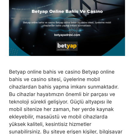
Betyap online bahis ve casino Betyap online
bahis ve casino sitesi, üyelerine mobil
cihazlardan bahis yapma imkanı sunmaktadır.
Bu cihazlar hayatımızın önemli bir parçası ve
teknoloji sürekli gelişiyor. Güçlü altyapısı ile
mobil sitenize her zaman, her yerde kaynak
ekleyebilir, masaüstü ve mobil cihazlarda
yüksek kaliteli, kesintisiz hizmetler
sunabilirsiniz. Bu siteye erişen kişiler, bilgisayar