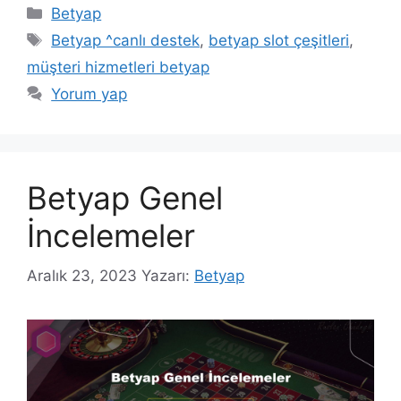
Kategoriler
Betyap
Etiketler
Betyap ^canlı destek
,
betyap slot çeşitleri
,
müşteri hizmetleri betyap
Yorum yap
Betyap Genel
İncelemeler
Aralık 23, 2023
Yazarı:
Betyap