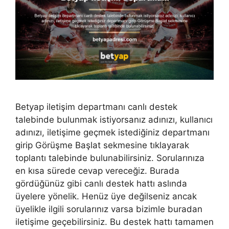
Betyap iletişim departmanı canlı destek
talebinde bulunmak istiyorsanız adınızı, kullanıcı
adınızı, iletişime geçmek istediğiniz departmanı
girip Görüşme Başlat sekmesine tıklayarak
toplantı talebinde bulunabilirsiniz. Sorularınıza
en kısa sürede cevap vereceğiz. Burada
gördüğünüz gibi canlı destek hattı aslında
üyelere yönelik. Henüz üye değilseniz ancak
üyelikle ilgili sorularınız varsa bizimle buradan
iletişime geçebilirsiniz. Bu destek hattı tamamen