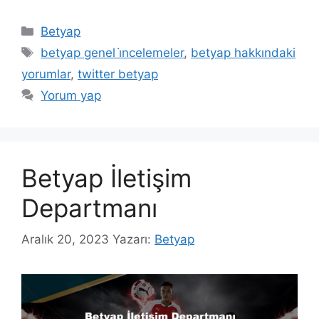
Kategoriler
Betyap
Etiketler
betyap genel i̇ncelemeler
,
betyap hakkındaki
yorumlar
,
twitter betyap
Yorum yap
Betyap İletişim
Departmanı
Aralık 20, 2023
Yazarı:
Betyap