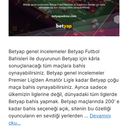
Betyap genel incelemeler Betyap Futbol
Bahisleri ile duyurunun Betyap için kârla
sonuçlanacağı tüm maçlara bahis
oynayabilirsiniz. Betyap genel incelemeler
Premier Lig’den Amatör Lig’e kadar Betyap çoğu
maça bahis oynayabilirsiniz. Ayrıca sadece
ülkemizin liglerine değil, dünyadaki tüm liglerde
Betyap bahis yapmak. Betyap maçlarında 200’ e
kadar bahis seçeneği açık, sitenin bu özelliği
oyuncuların en sevdiği yerlerden …
Devamını
oku…