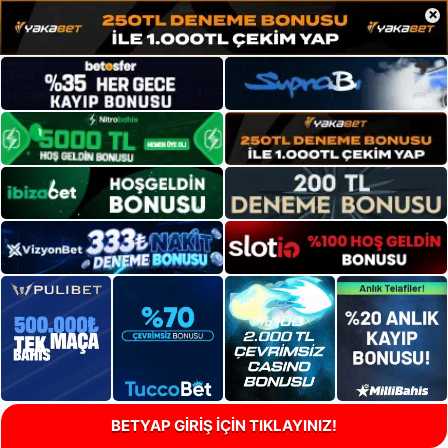
×
BETYAP GİRİŞ İÇİN TIKLAYINIZ!