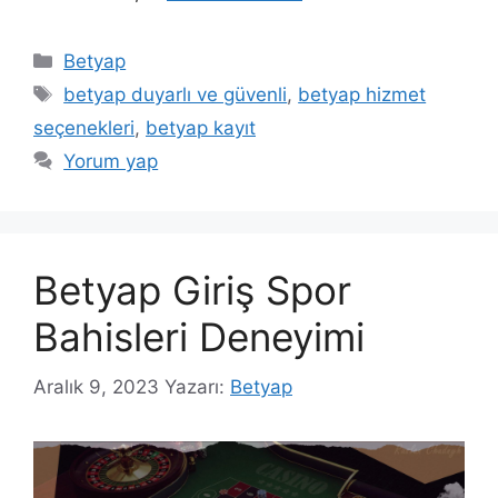
Kategoriler
Betyap
Etiketler
betyap duyarlı ve güvenli
,
betyap hizmet
seçenekleri
,
betyap kayıt
Yorum yap
Betyap Giriş Spor
Bahisleri Deneyimi
Aralık 9, 2023
Yazarı:
Betyap