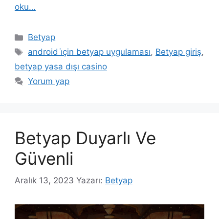
oku…
Kategoriler
Betyap
Etiketler
android i̇çin betyap uygulaması
,
Betyap giriş
,
betyap yasa dışı casino
Yorum yap
Betyap Duyarlı Ve
Güvenli
Aralık 13, 2023
Yazarı:
Betyap