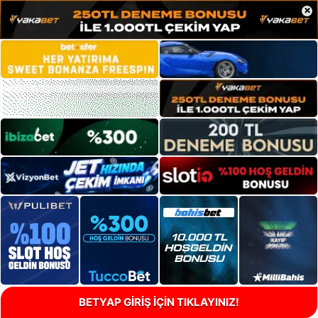
×
BETYAP GİRİŞ İÇİN TIKLAYINIZ!