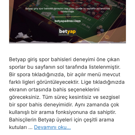
Betyap giriş spor bahisleri deneyimi öne çıkan
sporlar bu sayfanın sol tarafında listelenmiştir.
Bir spora tıkladığınızda, bir açılır menü mevcut
farklı ligleri görüntüleyecektir. Lige tıkladığınızda
ekranın ortasında bahis seçeneklerini
göreceksiniz. Tüm süreç kesintisiz ve sezgisel
bir spor bahis deneyimidir. Aynı zamanda çok
kullanışlı bir arama fonksiyonuna da sahiptir.
Bahisçilerin Betyap üyeleri için çeşitli arama
kutuları …
Devamını oku…