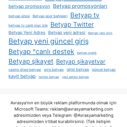
Betyap promosyonları
betyap promosyon
Betyap tv
betyap sitesi
Betyap spor bahisleri
Betyap Twitter
betyap tv canli maç izle
Betyap Yeni Adres
Betyap yeni adresi
Betyap yeni giriş
Betyap yeni güncel giriş
Betyap ^canlı destek
betyap üyelik
Betyap şikayet
Betyap şikayetvar
girisi betyap
casino sitesi betyap
giris betyap
güncel betyap
kayit betyap
twitter betyap
yeni adresi betyap
Avrasya'nın en büyük reklam platformunda olmak için
Microsoft Teams:
reklam@avrasyamarketing.com
adresimizden veya Telegram: @Avrasyamarketing
adresimizden irtibat kurabilirsiniz. (Tek iletişim