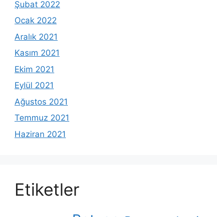
Şubat 2022
Ocak 2022
Aralık 2021
Kasım 2021
Ekim 2021
Eylül 2021
Ağustos 2021
Temmuz 2021
Haziran 2021
Etiketler