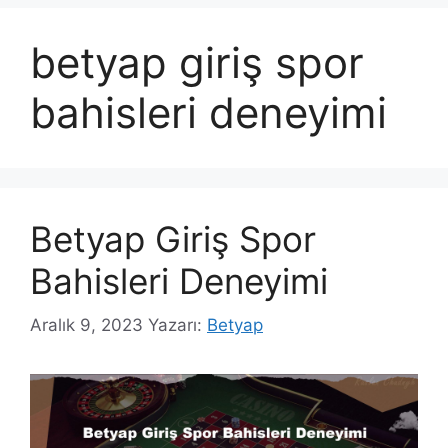
betyap giriş spor
bahisleri deneyimi
Betyap Giriş Spor
Bahisleri Deneyimi
Aralık 9, 2023
Yazarı:
Betyap