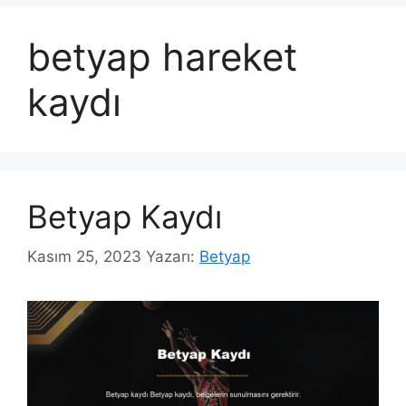
betyap hareket
kaydı
Betyap Kaydı
Kasım 25, 2023
Yazarı:
Betyap