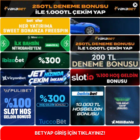
×
BETYAP GİRİŞ İÇİN TIKLAYINIZ!