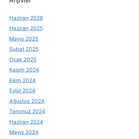
Arşivler
Haziran 2026
Haziran 2025
Mayıs 2025
Şubat 2025
Ocak 2025
Kasım 2024
Ekim 2024
Eylül 2024
Ağustos 2024
Temmuz 2024
Haziran 2024
Mayıs 2024