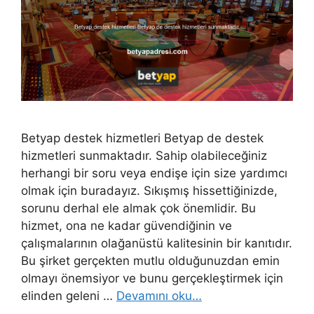
Betyap destek hizmetleri Betyap de destek
hizmetleri sunmaktadır. Sahip olabileceğiniz
herhangi bir soru veya endişe için size yardımcı
olmak için buradayız. Sıkışmış hissettiğinizde,
sorunu derhal ele almak çok önemlidir. Bu
hizmet, ona ne kadar güvendiğinin ve
çalışmalarının olağanüstü kalitesinin bir kanıtıdır.
Bu şirket gerçekten mutlu olduğunuzdan emin
olmayı önemsiyor ve bunu gerçekleştirmek için
elinden geleni …
Devamını oku…