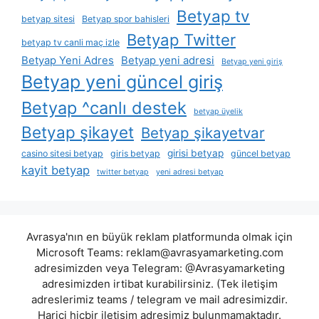
Betyap tv
betyap sitesi
Betyap spor bahisleri
Betyap Twitter
betyap tv canli maç izle
Betyap Yeni Adres
Betyap yeni adresi
Betyap yeni giriş
Betyap yeni güncel giriş
Betyap ^canlı destek
betyap üyelik
Betyap şikayet
Betyap şikayetvar
girisi betyap
casino sitesi betyap
giris betyap
güncel betyap
kayit betyap
twitter betyap
yeni adresi betyap
Avrasya'nın en büyük reklam platformunda olmak için
Microsoft Teams:
reklam@avrasyamarketing.com
adresimizden veya Telegram: @Avrasyamarketing
adresimizden irtibat kurabilirsiniz. (Tek iletişim
adreslerimiz teams / telegram ve mail adresimizdir.
Harici hiçbir iletişim adresimiz bulunmamaktadır.