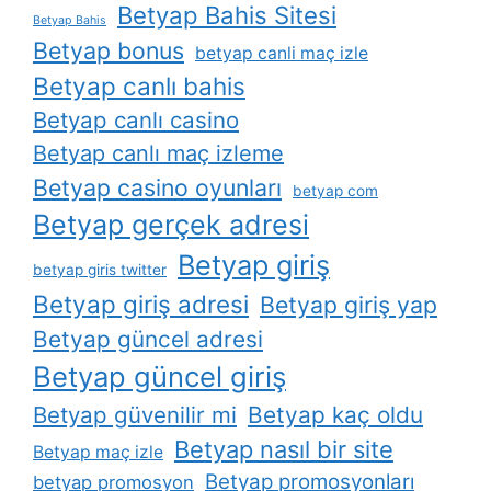
Betyap Bahis Sitesi
Betyap Bahis
Betyap bonus
betyap canli maç izle
Betyap canlı bahis
Betyap canlı casino
Betyap canlı maç izleme
Betyap casino oyunları
betyap com
Betyap gerçek adresi
Betyap giriş
betyap giris twitter
Betyap giriş adresi
Betyap giriş yap
Betyap güncel adresi
Betyap güncel giriş
Betyap güvenilir mi
Betyap kaç oldu
Betyap nasıl bir site
Betyap maç izle
Betyap promosyonları
betyap promosyon