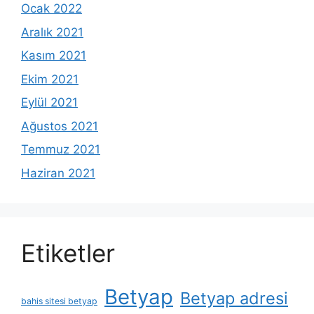
Ocak 2022
Aralık 2021
Kasım 2021
Ekim 2021
Eylül 2021
Ağustos 2021
Temmuz 2021
Haziran 2021
Etiketler
Betyap
Betyap adresi
bahis sitesi betyap