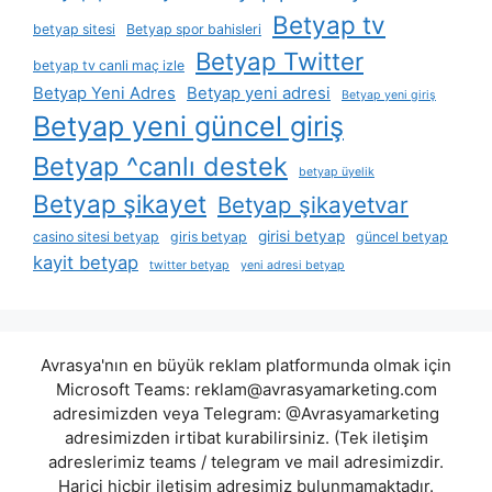
Betyap tv
betyap sitesi
Betyap spor bahisleri
Betyap Twitter
betyap tv canli maç izle
Betyap Yeni Adres
Betyap yeni adresi
Betyap yeni giriş
Betyap yeni güncel giriş
Betyap ^canlı destek
betyap üyelik
Betyap şikayet
Betyap şikayetvar
girisi betyap
casino sitesi betyap
giris betyap
güncel betyap
kayit betyap
twitter betyap
yeni adresi betyap
Avrasya'nın en büyük reklam platformunda olmak için
Microsoft Teams:
reklam@avrasyamarketing.com
adresimizden veya Telegram: @Avrasyamarketing
adresimizden irtibat kurabilirsiniz. (Tek iletişim
adreslerimiz teams / telegram ve mail adresimizdir.
Harici hiçbir iletişim adresimiz bulunmamaktadır.