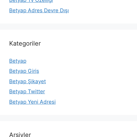
Betyap Tv Özelliği
Betyap Adres Devre Dışı
Kategoriler
Betyap
Betyap Giriş
Betyap Şikayet
Betyap Twitter
Betyap Yeni Adresi
Arşivler