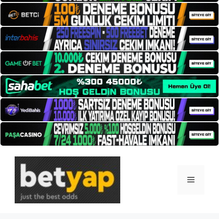
İçeriğe
atla
Menü