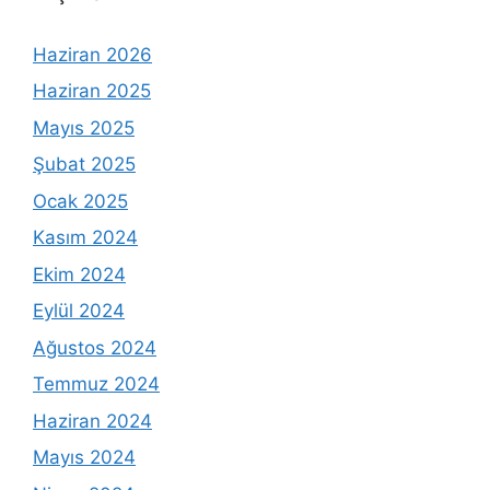
Haziran 2026
Haziran 2025
Mayıs 2025
Şubat 2025
Ocak 2025
Kasım 2024
Ekim 2024
Eylül 2024
Ağustos 2024
Temmuz 2024
Haziran 2024
Mayıs 2024