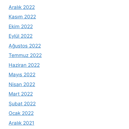
Aralık 2022
Kasım 2022
Ekim 2022
Eylül 2022
Ağustos 2022
Temmuz 2022
Haziran 2022
Mayıs 2022
Nisan 2022
Mart 2022
Şubat 2022
Ocak 2022
Aralık 2021