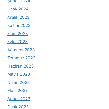
Şubat 2024
Ocak 2024
Aralık 2023
Kasım 2023
Ekim 2023
Eylül 2023
Ağustos 2023
Temmuz 2023
Haziran 2023
Mayıs 2023
Nisan 2023
Mart 2023
Şubat 2023
Ocak 2023