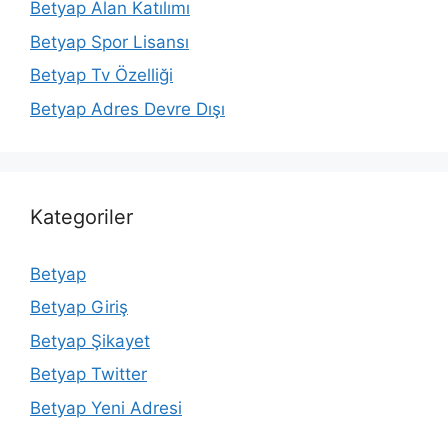
Betyap Alan Katılımı
Betyap Spor Lisansı
Betyap Tv Özelliği
Betyap Adres Devre Dışı
Kategoriler
Betyap
Betyap Giriş
Betyap Şikayet
Betyap Twitter
Betyap Yeni Adresi