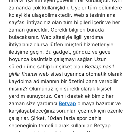
tarafa ifşa etmeyen güvenilir bir kuruluştur. Aynı
zamanda çok kullanışlıdır. Üyeler tüm bölümlere
kolaylıkla ulaşabilmektedir. Web sitesinin ana
sayfası ihtiyacınız olan tüm bilgileri içerir ve her
zaman günceldir. Gerekli bilgileri burada
bulacaksınız. Web sitesiyle ilgili yardıma
ihtiyacınız olursa lütfen müşteri hizmetleriyle
iletişime geçin. Bu gadget, gündüz ve gece
boyunca kesintisiz çalışmayı sağlar. Uzun
süredir üne sahip bir şirket olan
Betyap nasıl
girilir finansı
web sitesi uyarınca otomatik olarak
kaydolma adımlarının bir özetini bana verebilir
misiniz? Ölümünüz için sürekli olarak kişisel
yardım sunuyoruz. Canlı destek ekibimiz her
zaman size yardımcı
Betyap
olmaya hazırdır ve
karşılaşabileceğiniz sorunları çözmek için özenle
çalışırlar. Şirket, 10dan fazla spor bahis
seçeneğinin temeli olarak kullanılan Betyap