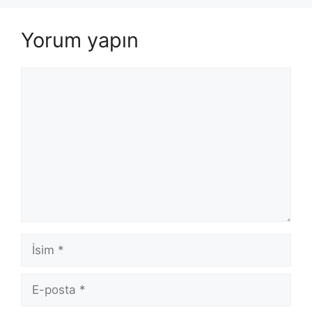
Yorum yapın
Yorum
İsim
E-
posta