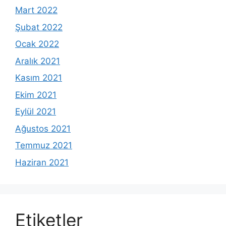
Mart 2022
Şubat 2022
Ocak 2022
Aralık 2021
Kasım 2021
Ekim 2021
Eylül 2021
Ağustos 2021
Temmuz 2021
Haziran 2021
Etiketler