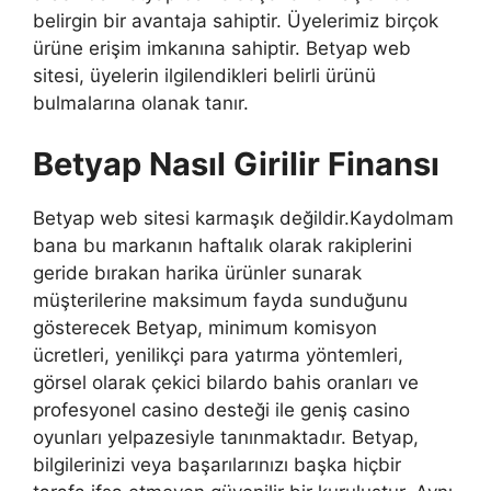
belirgin bir avantaja sahiptir. Üyelerimiz birçok
ürüne erişim imkanına sahiptir. Betyap web
sitesi, üyelerin ilgilendikleri belirli ürünü
bulmalarına olanak tanır.
Betyap Nasıl Girilir Finansı
Betyap web sitesi karmaşık değildir.Kaydolmam
bana bu markanın haftalık olarak rakiplerini
geride bırakan harika ürünler sunarak
müşterilerine maksimum fayda sunduğunu
gösterecek Betyap, minimum komisyon
ücretleri, yenilikçi para yatırma yöntemleri,
görsel olarak çekici bilardo bahis oranları ve
profesyonel casino desteği ile geniş casino
oyunları yelpazesiyle tanınmaktadır. Betyap,
bilgilerinizi veya başarılarınızı başka hiçbir