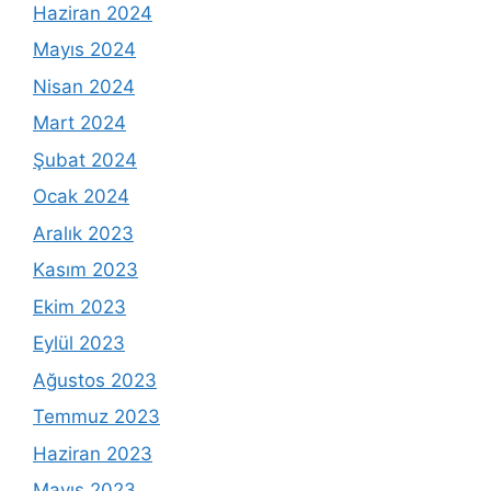
Haziran 2024
Mayıs 2024
Nisan 2024
Mart 2024
Şubat 2024
Ocak 2024
Aralık 2023
Kasım 2023
Ekim 2023
Eylül 2023
Ağustos 2023
Temmuz 2023
Haziran 2023
Mayıs 2023