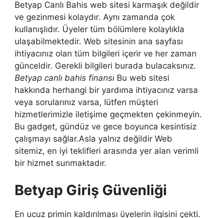
Betyap Canlı Bahis web sitesi karmaşık değildir
ve gezinmesi kolaydır. Aynı zamanda çok
kullanışlıdır. Üyeler tüm bölümlere kolaylıkla
ulaşabilmektedir. Web sitesinin ana sayfası
ihtiyacınız olan tüm bilgileri içerir ve her zaman
günceldir. Gerekli bilgileri burada bulacaksınız.
Betyap canlı bahis finansı
Bu web sitesi
hakkında herhangi bir yardıma ihtiyacınız varsa
veya sorularınız varsa, lütfen müşteri
hizmetlerimizle iletişime geçmekten çekinmeyin.
Bu gadget, gündüz ve gece boyunca kesintisiz
çalışmayı sağlar.Asla yalnız değildir Web
sitemiz, en iyi teklifleri arasında yer alan verimli
bir hizmet sunmaktadır.
Betyap Giriş Güvenliği
En ucuz primin kaldırılması üyelerin ilgisini çekti.