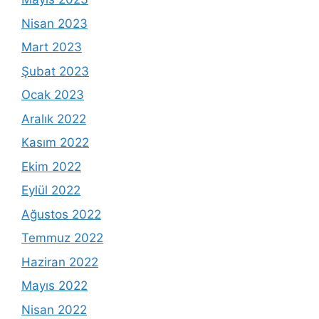
Nisan 2023
Mart 2023
Şubat 2023
Ocak 2023
Aralık 2022
Kasım 2022
Ekim 2022
Eylül 2022
Ağustos 2022
Temmuz 2022
Haziran 2022
Mayıs 2022
Nisan 2022