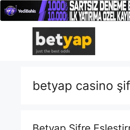
İçeriğe
atla
betyap casino şif
Betyap Şifre Eşleşti