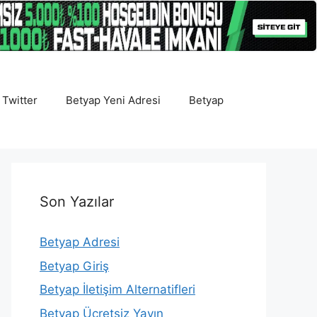
 Twitter
Betyap Yeni Adresi
Betyap
Son Yazılar
Betyap Adresi
Betyap Giriş
Betyap İletişim Alternatifleri
Betyap Ücretsiz Yayın