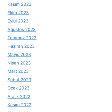
Kasım 2023
Ekim 2023
Eylül 2023
Ağustos 2023
Temmuz 2023
Haziran 2023
Mayıs 2023
Nisan 2023
Mart 2023
Şubat 2023
Ocak 2023
Aralık 2022
Kasım 2022