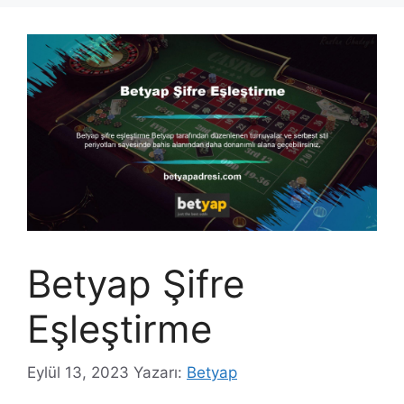
Betyap Şifre
Eşleştirme
Eylül 13, 2023
Yazarı:
Betyap