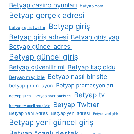
Betyap casino oyunları
betyap com
Betyap gerçek adresi
Betyap giriş
betyap giris twitter
Betyap giriş adresi
Betyap giriş yap
Betyap güncel adresi
Betyap güncel giriş
Betyap güvenilir mi
Betyap kaç oldu
Betyap nasıl bir site
Betyap maç izle
Betyap promosyonları
betyap promosyon
Betyap tv
betyap sitesi
Betyap spor bahisleri
Betyap Twitter
betyap tv canli maç izle
Betyap Yeni Adres
Betyap yeni adresi
Betyap yeni giriş
Betyap yeni güncel giriş
Betyap ^canlı destek