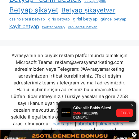
betyap üyelik
Betyap şikayet
Betyap şikayetvar
girisi betyap
casino sitesi betyap
giris betyap
güncel betyap
kayit betyap
twitter betyap
yeni adresi betyap
Avrasya'nın en büyük reklam platformunda olmak için
Microsoft Teams:
reklam@avrasyamarketing.com
adresimizden veya Telegram: @Avrasyamarketing
adresimizden irtibat kurabilirsiniz. (Tek iletişim
adreslerimiz teams / telegram ve mail adresimizdir.
Harici hiçbir iletişim adresimiz bulunmamaktadır.
Lütfen itibar etmeyiniz.) Türkiye yasalarına göre 7258
sayılı kanun uyarınca yasa dışı bahis oynamanın
cezaları mevcuttur. Şu an bulunduğunuz site hiç bir
şekilde illegal bahis oyunları oynatmıyor ve oynamaya
aracı olmuyordur.
bankagibi
|
abrabet
|
almanbahis
|
mevzubahis
|
beypara
|
yaltabet
|
betebet
|
×
girisihanedanbet