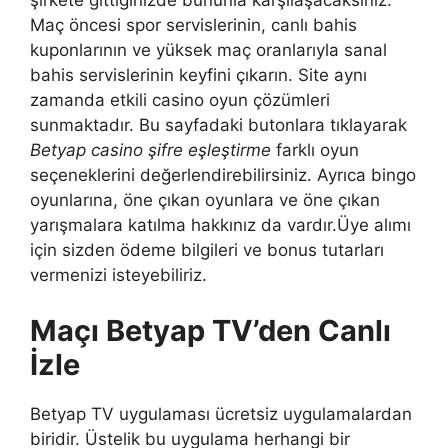
şirkete gittiğinizde bununla karşılaşacaksınız.
Maç öncesi spor servislerinin, canlı bahis
kuponlarının ve yüksek maç oranlarıyla sanal
bahis servislerinin keyfini çıkarın. Site aynı
zamanda etkili casino oyun çözümleri
sunmaktadır. Bu sayfadaki butonlara tıklayarak
Betyap casino şifre eşleştirme
farklı oyun
seçeneklerini değerlendirebilirsiniz. Ayrıca bingo
oyunlarına, öne çıkan oyunlara ve öne çıkan
yarışmalara katılma hakkınız da vardır.Üye alımı
için sizden ödeme bilgileri ve bonus tutarları
vermenizi isteyebiliriz.
Maçı Betyap TV’den Canlı
İzle
Betyap TV uygulaması ücretsiz uygulamalardan
biridir. Üstelik bu uygulama herhangi bir