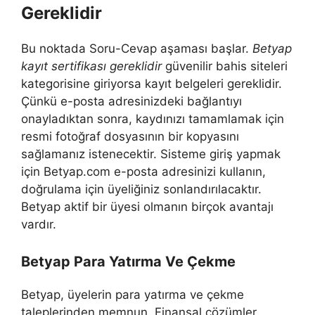
Gereklidir
Bu noktada Soru-Cevap aşaması başlar.
Betyap
kayıt sertifikası gereklidir
güvenilir bahis siteleri
kategorisine giriyorsa kayıt belgeleri gereklidir.
Çünkü e-posta adresinizdeki bağlantıyı
onayladıktan sonra, kaydınızı tamamlamak için
resmi fotoğraf dosyasının bir kopyasını
sağlamanız istenecektir. Sisteme giriş yapmak
için Betyap.com e-posta adresinizi kullanın,
doğrulama için üyeliğiniz sonlandırılacaktır.
Betyap aktif bir üyesi olmanın birçok avantajı
vardır.
Betyap Para Yatırma Ve Çekme
Betyap, üyelerin para yatırma ve çekme
taleplerinden memnun. Finansal çözümler