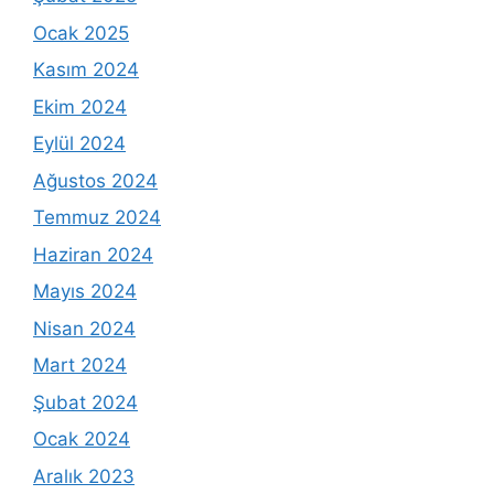
Ocak 2025
Kasım 2024
Ekim 2024
Eylül 2024
Ağustos 2024
Temmuz 2024
Haziran 2024
Mayıs 2024
Nisan 2024
Mart 2024
Şubat 2024
Ocak 2024
Aralık 2023