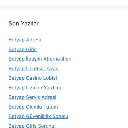
Son Yazılar
Betyap Adresi
Betyap Giriş
Betyap İletişim Alternatifleri
Betyap Ücretsiz Yayın
Betyap Casino Lobisi
Betyap Uzman Yardımı
Betyap Servis Adresi
Betyap Olumlu Tutum
Betyap Güvenilirlik Sorusu
Betyap Giriş Sorunu