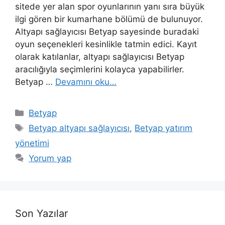
sitede yer alan spor oyunlarının yanı sıra büyük
ilgi gören bir kumarhane bölümü de bulunuyor.
Altyapı sağlayıcısı Betyap sayesinde buradaki
oyun seçenekleri kesinlikle tatmin edici. Kayıt
olarak katılanlar, altyapı sağlayıcısı Betyap
aracılığıyla seçimlerini kolayca yapabilirler.
Betyap …
Devamını oku…
Kategoriler
Betyap
Etiketler
Betyap altyapı sağlayıcısı
,
Betyap yatırım
yönetimi
Yorum yap
Son Yazılar