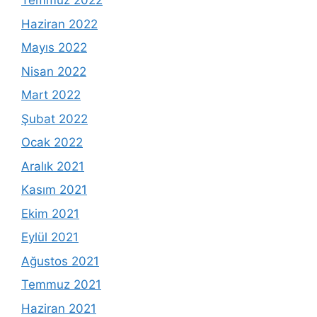
Temmuz 2022
Haziran 2022
Mayıs 2022
Nisan 2022
Mart 2022
Şubat 2022
Ocak 2022
Aralık 2021
Kasım 2021
Ekim 2021
Eylül 2021
Ağustos 2021
Temmuz 2021
Haziran 2021