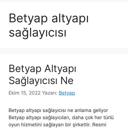
Betyap altyapı
sağlayıcısı
Betyap Altyapı
Sağlayıcısı Ne
Ekim 15, 2022
Yazarı:
Betyap
Betyap altyapı sağlayıcısı ne anlama geliyor
Betyap altyapı sağlayıcıları, daha çok her türlü
oyun hizmetini sağlayan bir şirkettir. Resmi