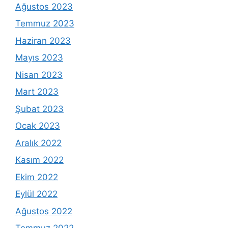
Ağustos 2023
Temmuz 2023
Haziran 2023
Mayıs 2023
Nisan 2023
Mart 2023
Şubat 2023
Ocak 2023
Aralık 2022
Kasım 2022
Ekim 2022
Eylül 2022
Ağustos 2022