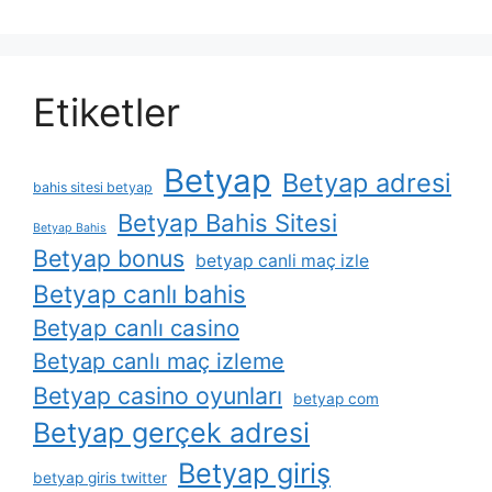
Etiketler
Betyap
Betyap adresi
bahis sitesi betyap
Betyap Bahis Sitesi
Betyap Bahis
Betyap bonus
betyap canli maç izle
Betyap canlı bahis
Betyap canlı casino
Betyap canlı maç izleme
Betyap casino oyunları
betyap com
Betyap gerçek adresi
Betyap giriş
betyap giris twitter