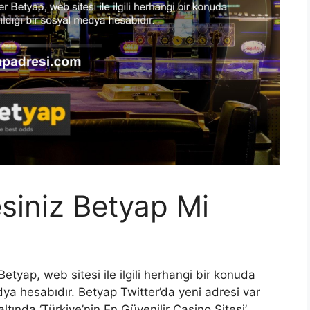
esiniz Betyap Mi
Betyap, web sitesi ile ilgili herhangi bir konuda
edya hesabıdır. Betyap Twitter’da yeni adresi var
ltında ‘Türkiye’nin En Güvenilir Casino Sitesi’