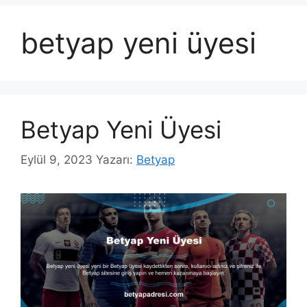
betyap yeni üyesi
Betyap Yeni Üyesi
Eylül 9, 2023
Yazarı:
Betyap