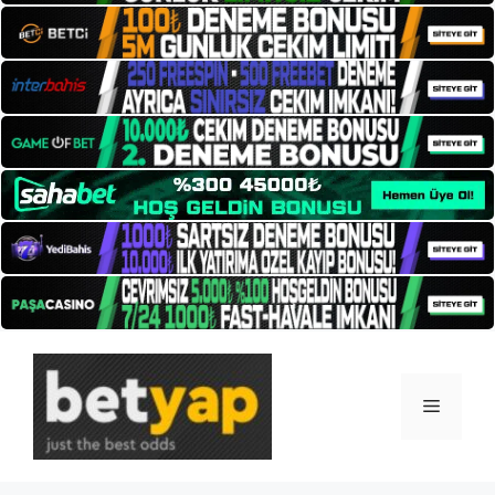
İçeriğe
atla
Menü