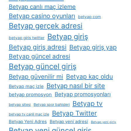
Betyap canlı maç izleme
Betyap casino oyunları
betyap com
Betyap gerçek adresi
Betyap giriş
betyap giris twitter
Betyap giriş adresi
Betyap giriş yap
Betyap güncel adresi
Betyap güncel giriş
Betyap güvenilir mi
Betyap kaç oldu
Betyap nasıl bir site
Betyap maç izle
Betyap promosyonları
betyap promosyon
Betyap tv
betyap sitesi
Betyap spor bahisleri
Betyap Twitter
betyap tv canli maç izle
Betyap Yeni Adres
Betyap yeni adresi
Betyap yeni giriş
Betyap yeni güncel giriş