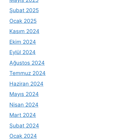
Şubat 2025
Ocak 2025
Kasım 2024
Ekim 2024
Eylül 2024
Ağustos 2024
Temmuz 2024
Haziran 2024
Mayıs 2024
Nisan 2024
Mart 2024
Şubat 2024
Ocak 2024