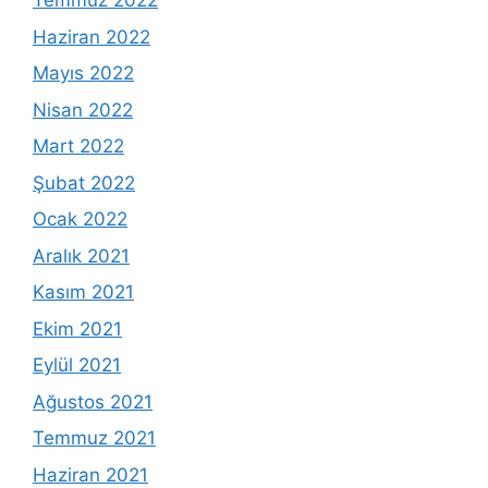
Temmuz 2022
Haziran 2022
Mayıs 2022
Nisan 2022
Mart 2022
Şubat 2022
Ocak 2022
Aralık 2021
Kasım 2021
Ekim 2021
Eylül 2021
Ağustos 2021
Temmuz 2021
Haziran 2021