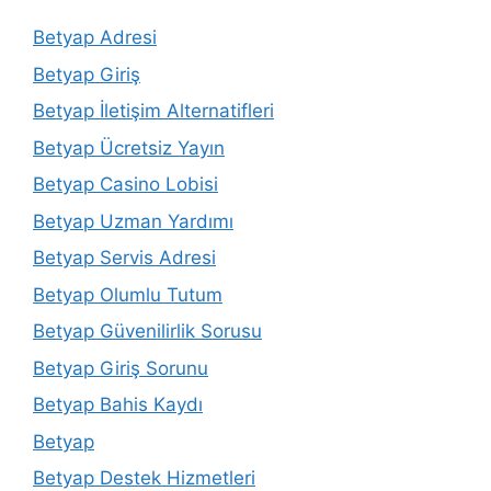
Betyap Adresi
Betyap Giriş
Betyap İletişim Alternatifleri
Betyap Ücretsiz Yayın
Betyap Casino Lobisi
Betyap Uzman Yardımı
Betyap Servis Adresi
Betyap Olumlu Tutum
Betyap Güvenilirlik Sorusu
Betyap Giriş Sorunu
Betyap Bahis Kaydı
Betyap
Betyap Destek Hizmetleri