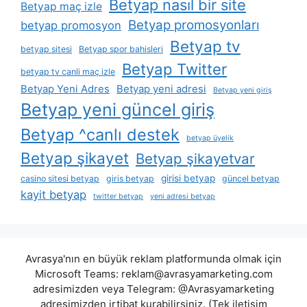
Betyap nasıl bir site
Betyap maç izle
Betyap promosyonları
betyap promosyon
Betyap tv
betyap sitesi
Betyap spor bahisleri
Betyap Twitter
betyap tv canli maç izle
Betyap Yeni Adres
Betyap yeni adresi
Betyap yeni giriş
Betyap yeni güncel giriş
Betyap ^canlı destek
betyap üyelik
Betyap şikayet
Betyap şikayetvar
girisi betyap
casino sitesi betyap
giris betyap
güncel betyap
kayit betyap
twitter betyap
yeni adresi betyap
Avrasya'nın en büyük reklam platformunda olmak için
Microsoft Teams:
reklam@avrasyamarketing.com
adresimizden veya Telegram: @Avrasyamarketing
adresimizden irtibat kurabilirsiniz. (Tek iletişim