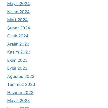
Mayıs 2024
Nisan 2024
Mart 2024
Şubat 2024
Ocak 2024
Aralık 2023
Kasım 2023
Ekim 2023
Eylül 2023
Ağustos 2023
Temmuz 2023
Haziran 2023
Mayıs 2023