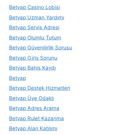
Betyap Casino Lobisi
Betyap Uzman Yardımı
Betyap Servis Adresi
Betyap Olumlu Tutum
Betyap Güvenilirlik Sorusu
Betyap Giriş Sorunu
Betyap Bahis Kaydı
Betyap
Betyap Destek Hizmetleri
Betyap Üye Odaklı
Betyap Adres Arama
Betyap Rulet Kazanma
Betyap Alan Katılımı