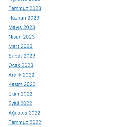
Temmuz 2023
Haziran 2023
Mayıs 2023
Nisan 2023
Mart 2023
Şubat 2023
Ocak 2023
Aralık 2022
Kasım 2022
Ekim 2022
Eylül 2022
Ağustos 2022
Temmuz 2022