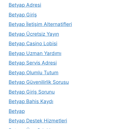
Betyap Adresi
Betyap Giriş
Betyap İletişim Alternatifleri
Betyap Ücretsiz Yayın
Betyap Casino Lobisi
Betyap Uzman Yardımı
Betyap Servis Adresi
Betyap Olumlu Tutum
Betyap Güvenilirlik Sorusu
Betyap Giriş Sorunu
Betyap Bahis Kaydı
Betyap
Betyap Destek Hizmetleri