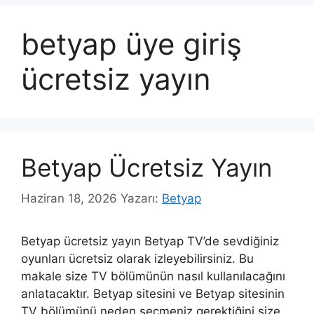
betyap üye giriş
ücretsiz yayın
Betyap Ücretsiz Yayın
Haziran 18, 2026
Yazarı:
Betyap
Betyap ücretsiz yayın Betyap TV’de sevdiğiniz
oyunları ücretsiz olarak izleyebilirsiniz. Bu
makale size TV bölümünün nasıl kullanılacağını
anlatacaktır. Betyap sitesini ve Betyap sitesinin
TV bölümünü neden seçmeniz gerektiğini size