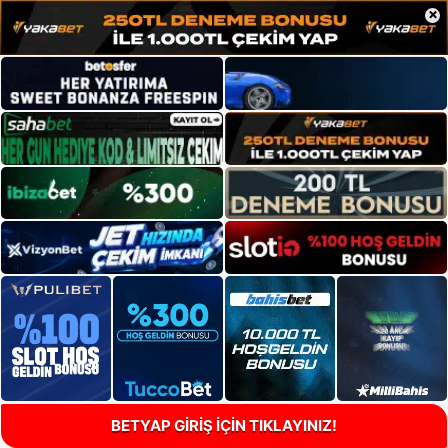
×
BETYAP GİRİŞ İÇİN TIKLAYINIZ!