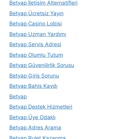
Betyap İletişim Alternatifleri
Betyap Ücretsiz Yayın
Betyap Casino Lobisi
Betyap Uzman Yardımı
Betyap Servis Adresi
Betyap Olumlu Tutum
Betyap Güvenilirlik Sorusu
Betyap Giriş Sorunu
Betyap Bahis Kaydı
Betyap
Betyap Destek Hizmetleri
Betyap Üye Odaklı
Betyap Adres Arama
Betyap Rulet Kazanma