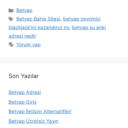
Kategoriler
Betyap
Etiketler
Betyap Bahis Sitesi
,
betyap çevrimiçi
blackjack'ini kazandınız mı
,
betyap şu anki
adresi nedir
Yorum yap
Son Yazılar
Betyap Adresi
Betyap Giriş
Betyap İletişim Alternatifleri
Betyap Ücretsiz Yayın