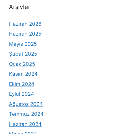
Arşivler
Haziran 2026
Haziran 2025
Mayıs 2025
Şubat 2025
Ocak 2025
Kasım 2024
Ekim 2024
Eylül 2024
Ağustos 2024
Temmuz 2024
Haziran 2024