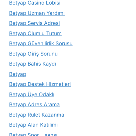
Betyap Casino Lobisi
Betyap Uzman Yardımı
Betyap Servis Adresi
Betyap Olumlu Tutum
Betyap Güvenilirlik Sorusu
Betyap Giriş Sorunu
Betyap Bahis Kaydı
Betyap
Betyap Destek Hizmetleri
Betyap Üye Odaklı
Betyap Adres Arama
Betyap Rulet Kazanma
Betyap Alan Katılımı
Betyap Spor Lisansı