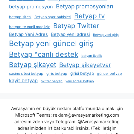
Betyap promosyonları
betyap promosyon
Betyap tv
betyap sitesi
Betyap spor bahisleri
Betyap Twitter
betyap tv canli maç izle
Betyap Yeni Adres
Betyap yeni adresi
Betyap yeni giriş
Betyap yeni güncel giriş
Betyap ^canlı destek
betyap üyelik
Betyap şikayet
Betyap şikayetvar
girisi betyap
casino sitesi betyap
giris betyap
güncel betyap
kayit betyap
twitter betyap
yeni adresi betyap
Avrasya'nın en büyük reklam platformunda olmak için
Microsoft Teams:
reklam@avrasyamarketing.com
adresimizden veya Telegram: @Avrasyamarketing
adresimizden irtibat kurabilirsiniz. (Tek iletişim