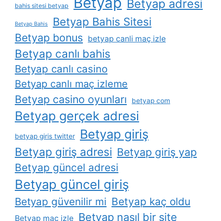
Betyap
Betyap adresi
bahis sitesi betyap
Betyap Bahis Sitesi
Betyap Bahis
Betyap bonus
betyap canli maç izle
Betyap canlı bahis
Betyap canlı casino
Betyap canlı maç izleme
Betyap casino oyunları
betyap com
Betyap gerçek adresi
Betyap giriş
betyap giris twitter
Betyap giriş adresi
Betyap giriş yap
Betyap güncel adresi
Betyap güncel giriş
Betyap güvenilir mi
Betyap kaç oldu
Betyap nasıl bir site
Betyap maç izle