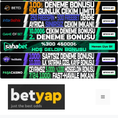
İçeriğe
atla
Menü