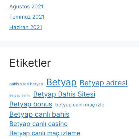
Ağustos 2021
Temmuz 2021
Haziran 2021
Etiketler
Betyap
Betyap adresi
bahis sitesi betyap
Betyap Bahis Sitesi
Betyap Bahis
Betyap bonus
betyap canli maç izle
Betyap canlı bahis
Betyap canlı casino
Betyap canlı maç izleme