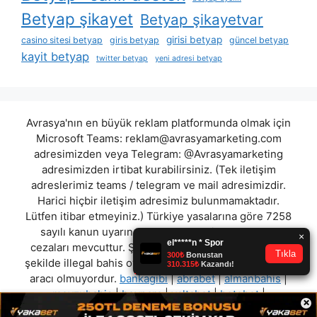
Betyap şikayet
Betyap şikayetvar
girisi betyap
casino sitesi betyap
giris betyap
güncel betyap
kayit betyap
twitter betyap
yeni adresi betyap
Avrasya'nın en büyük reklam platformunda olmak için
Microsoft Teams:
reklam@avrasyamarketing.com
adresimizden veya Telegram: @Avrasyamarketing
adresimizden irtibat kurabilirsiniz. (Tek iletişim
adreslerimiz teams / telegram ve mail adresimizdir.
Harici hiçbir iletişim adresimiz bulunmamaktadır.
Lütfen itibar etmeyiniz.) Türkiye yasalarına göre 7258
sayılı kanun uyarınca yasa dışı bahis oynamanın
cezaları mevcuttur. Şu an bulunduğunuz site hiç bir
şekilde illegal bahis oyunları oynatmıyor ve oynamaya
aracı olmuyordur.
bankagibi
|
abrabet
|
almanbahis
|
mevzubahis
|
beypara
|
yaltabet
|
betebet
|
×
girisihanedanbet