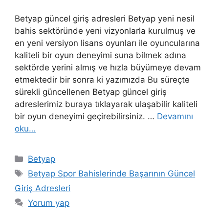
Betyap güncel giriş adresleri Betyap yeni nesil
bahis sektöründe yeni vizyonlarla kurulmuş ve
en yeni versiyon lisans oyunları ile oyuncularına
kaliteli bir oyun deneyimi suna bilmek adına
sektörde yerini almış ve hızla büyümeye devam
etmektedir bir sonra ki yazımızda Bu süreçte
sürekli güncellenen Betyap güncel giriş
adreslerimiz buraya tıklayarak ulaşabilir kaliteli
bir oyun deneyimi geçirebilirsiniz. …
Devamını
oku…
Kategoriler
Betyap
Etiketler
Betyap Spor Bahislerinde Başarının Güncel
Giriş Adresleri
Yorum yap