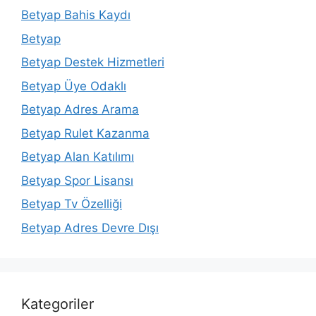
Betyap Bahis Kaydı
Betyap
Betyap Destek Hizmetleri
Betyap Üye Odaklı
Betyap Adres Arama
Betyap Rulet Kazanma
Betyap Alan Katılımı
Betyap Spor Lisansı
Betyap Tv Özelliği
Betyap Adres Devre Dışı
Kategoriler