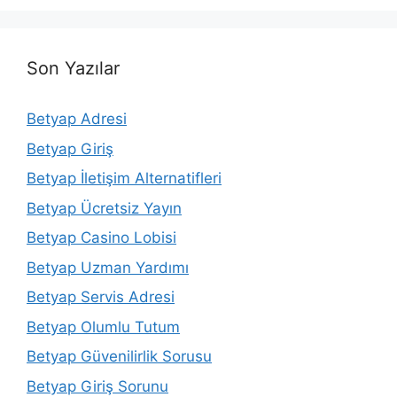
Son Yazılar
Betyap Adresi
Betyap Giriş
Betyap İletişim Alternatifleri
Betyap Ücretsiz Yayın
Betyap Casino Lobisi
Betyap Uzman Yardımı
Betyap Servis Adresi
Betyap Olumlu Tutum
Betyap Güvenilirlik Sorusu
Betyap Giriş Sorunu