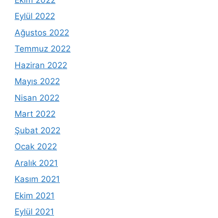
Eylül 2022
Ağustos 2022
Temmuz 2022
Haziran 2022
Mayıs 2022
Nisan 2022
Mart 2022
Şubat 2022
Ocak 2022
Aralık 2021
Kasım 2021
Ekim 2021
Eylül 2021