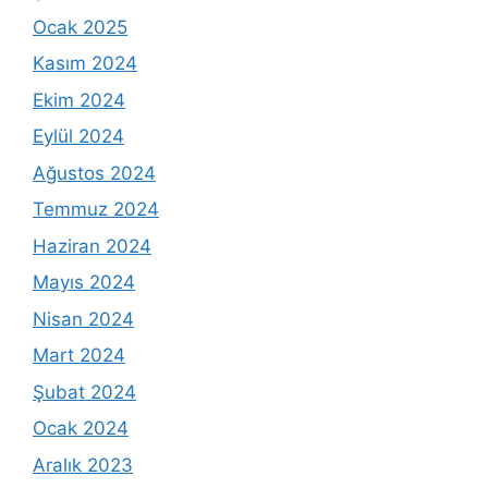
Ocak 2025
Kasım 2024
Ekim 2024
Eylül 2024
Ağustos 2024
Temmuz 2024
Haziran 2024
Mayıs 2024
Nisan 2024
Mart 2024
Şubat 2024
Ocak 2024
Aralık 2023