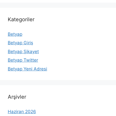
Kategoriler
Betyap
Betyap Giriş
Betyap Şikayet
Betyap Twitter
Betyap Yeni Adresi
Arşivler
Haziran 2026