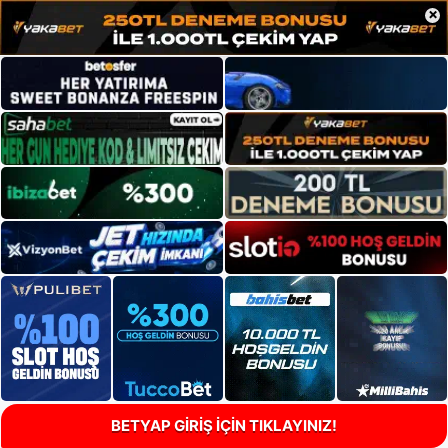
×
BETYAP GİRİŞ İÇİN TIKLAYINIZ!