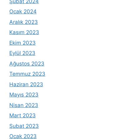
Şubat 2024
Ocak 2024
Aralık 2023
Kasım 2023
Ekim 2023
Eylül 2023
Ağustos 2023
Temmuz 2023
Haziran 2023
Mayıs 2023
Nisan 2023
Mart 2023
Şubat 2023
Ocak 2023