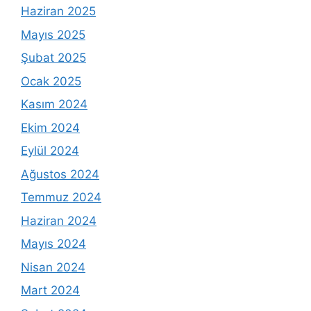
Haziran 2025
Mayıs 2025
Şubat 2025
Ocak 2025
Kasım 2024
Ekim 2024
Eylül 2024
Ağustos 2024
Temmuz 2024
Haziran 2024
Mayıs 2024
Nisan 2024
Mart 2024