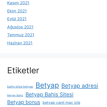
Kasım 2021
Ekim 2021
Eylül 2021
Ağustos 2021
Temmuz 2021
Haziran 2021
Etiketler
Betyap
Betyap adresi
bahis sitesi betyap
Betyap Bahis Sitesi
Betyap Bahis
Betyap bonus
betyap canli maç izle