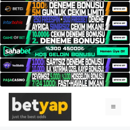
İçeriğe
atla
Menü