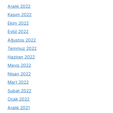
Aralık 2022
Kasım 2022
Ekim 2022
Eylül 2022
Ağustos 2022
Temmuz 2022
Haziran 2022
Mayıs 2022
Nisan 2022
Mart 2022
Şubat 2022
Ocak 2022
Aralık 2021