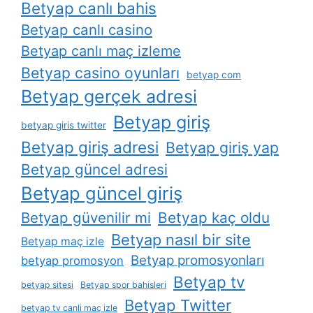
Betyap canlı bahis
Betyap canlı casino
Betyap canlı maç izleme
Betyap casino oyunları
betyap com
Betyap gerçek adresi
Betyap giriş
betyap giris twitter
Betyap giriş adresi
Betyap giriş yap
Betyap güncel adresi
Betyap güncel giriş
Betyap güvenilir mi
Betyap kaç oldu
Betyap nasıl bir site
Betyap maç izle
Betyap promosyonları
betyap promosyon
Betyap tv
betyap sitesi
Betyap spor bahisleri
Betyap Twitter
betyap tv canli maç izle