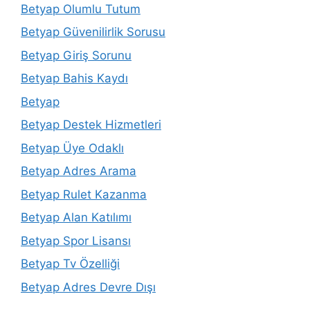
Betyap Olumlu Tutum
Betyap Güvenilirlik Sorusu
Betyap Giriş Sorunu
Betyap Bahis Kaydı
Betyap
Betyap Destek Hizmetleri
Betyap Üye Odaklı
Betyap Adres Arama
Betyap Rulet Kazanma
Betyap Alan Katılımı
Betyap Spor Lisansı
Betyap Tv Özelliği
Betyap Adres Devre Dışı