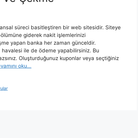
sal süreci basitleştiren bir web sitesidir. Siteye
ölümüne giderek nakit işlemlerinizi
zleşme yapan banka her zaman günceldir.
 havalesi ile de ödeme yapabilirsiniz. Bu
azsınız. Oluşturduğunuz kuponlar veya seçtiğiniz
vamını oku…
ular