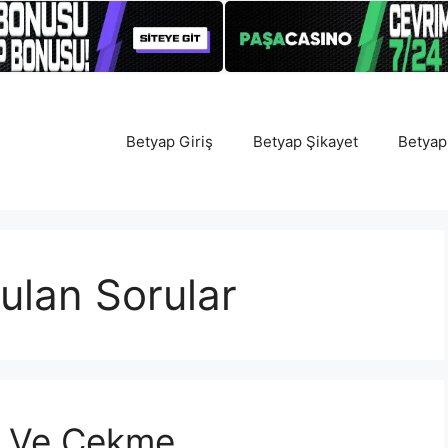
Betyap Giriş
Betyap Şikayet
Betyap
ulan Sorular
a Ve Çekme