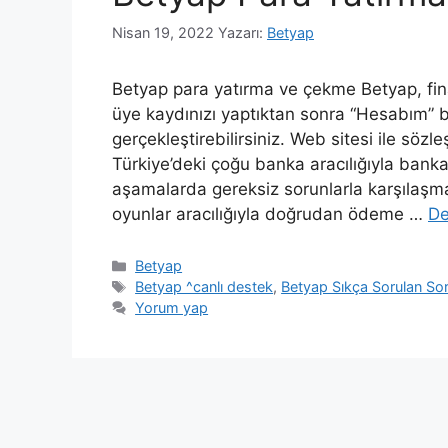
Nisan 19, 2022
Yazarı:
Betyap
Betyap para yatırma ve çekme Betyap, finan
üye kaydınızı yaptıktan sonra “Hesabım” b
gerçekleştirebilirsiniz. Web sitesi ile sö
Türkiye’deki çoğu banka aracılığıyla banka
aşamalarda gereksiz sorunlarla karşılaşm
oyunlar aracılığıyla doğrudan ödeme …
De
Kategoriler
Betyap
Etiketler
Betyap ^canlı destek
,
Betyap Sıkça Sorulan Sor
Yorum yap