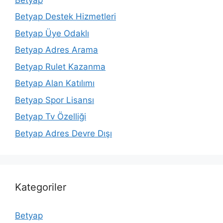
Betyap Destek Hizmetleri
Betyap Üye Odaklı
Betyap Adres Arama
Betyap Rulet Kazanma
Betyap Alan Katılımı
Betyap Spor Lisansı
Betyap Tv Özelliği
Betyap Adres Devre Dışı
Kategoriler
Betyap