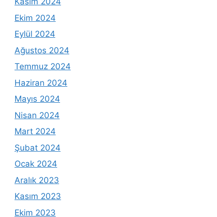
Kasım 2024
Ekim 2024
Eylül 2024
Ağustos 2024
Temmuz 2024
Haziran 2024
Mayıs 2024
Nisan 2024
Mart 2024
Şubat 2024
Ocak 2024
Aralık 2023
Kasım 2023
Ekim 2023