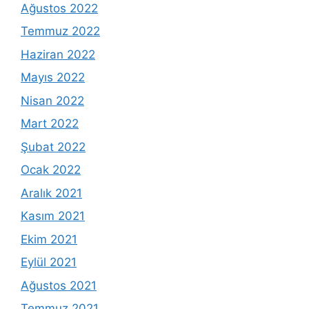
Ağustos 2022
Temmuz 2022
Haziran 2022
Mayıs 2022
Nisan 2022
Mart 2022
Şubat 2022
Ocak 2022
Aralık 2021
Kasım 2021
Ekim 2021
Eylül 2021
Ağustos 2021
Temmuz 2021