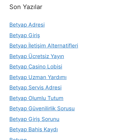
Son Yazılar
Betyap Adresi
Betyap Giriş
Betyap İletişim Alternatifleri
Betyap Ücretsiz Yayın
Betyap Casino Lobisi
Betyap Uzman Yardımı
Betyap Servis Adresi
Betyap Olumlu Tutum
Betyap Güvenilirlik Sorusu
Betyap Giriş Sorunu
Betyap Bahis Kaydı
Betyap