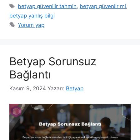
Etiketler
betyap güvenilir tahmin
,
betyap güvenlir mi
,
betyap yanlış bilgi
Yorum yap
Betyap Sorunsuz
Bağlantı
Kasım 9, 2024
Yazarı:
Betyap