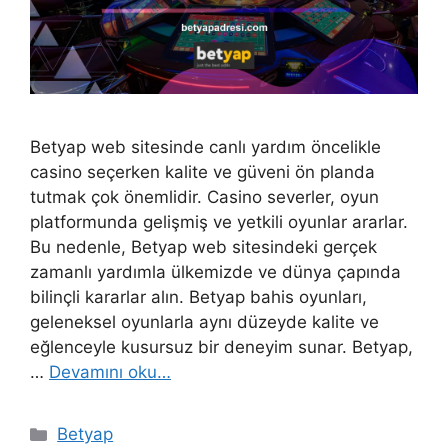
Betyap web sitesinde canlı yardım öncelikle
casino seçerken kalite ve güveni ön planda
tutmak çok önemlidir. Casino severler, oyun
platformunda gelişmiş ve yetkili oyunlar ararlar.
Bu nedenle, Betyap web sitesindeki gerçek
zamanlı yardımla ülkemizde ve dünya çapında
bilinçli kararlar alın. Betyap bahis oyunları,
geleneksel oyunlarla aynı düzeyde kalite ve
eğlenceyle kusursuz bir deneyim sunar. Betyap,
…
Devamını oku…
Kategoriler
Betyap