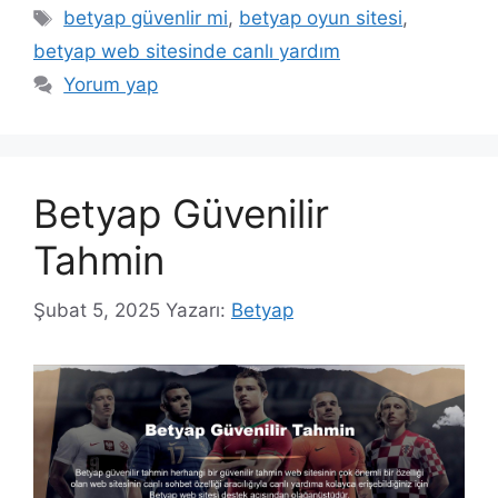
Etiketler
betyap güvenlir mi
,
betyap oyun sitesi
,
betyap web sitesinde canlı yardım
Yorum yap
Betyap Güvenilir
Tahmin
Şubat 5, 2025
Yazarı:
Betyap