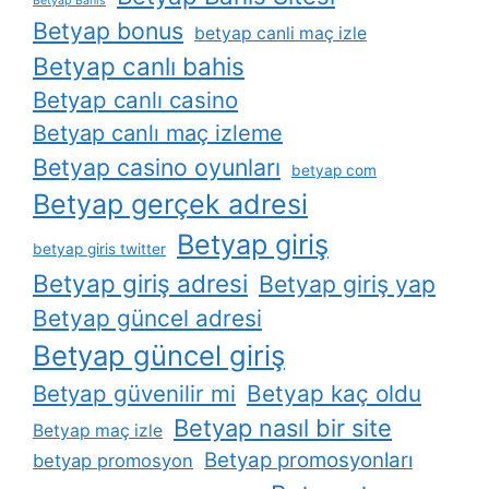
Betyap Bahis
Betyap bonus
betyap canli maç izle
Betyap canlı bahis
Betyap canlı casino
Betyap canlı maç izleme
Betyap casino oyunları
betyap com
Betyap gerçek adresi
Betyap giriş
betyap giris twitter
Betyap giriş adresi
Betyap giriş yap
Betyap güncel adresi
Betyap güncel giriş
Betyap güvenilir mi
Betyap kaç oldu
Betyap nasıl bir site
Betyap maç izle
Betyap promosyonları
betyap promosyon