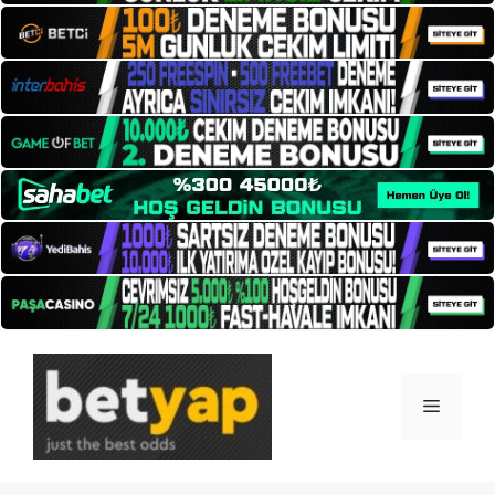
İçeriğe
atla
Menü