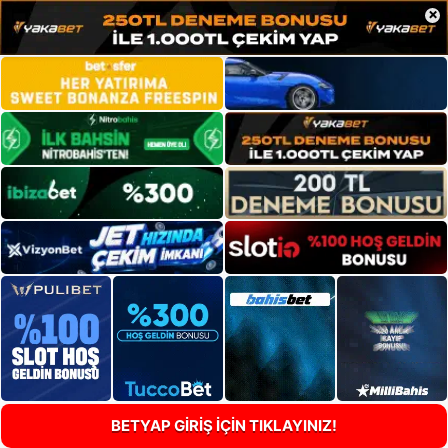
×
BETYAP GİRİŞ İÇİN TIKLAYINIZ!