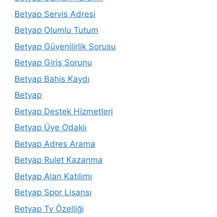
Betyap Servis Adresi
Betyap Olumlu Tutum
Betyap Güvenilirlik Sorusu
Betyap Giriş Sorunu
Betyap Bahis Kaydı
Betyap
Betyap Destek Hizmetleri
Betyap Üye Odaklı
Betyap Adres Arama
Betyap Rulet Kazanma
Betyap Alan Katılımı
Betyap Spor Lisansı
Betyap Tv Özelliği