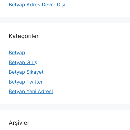
Betyap Adres Devre Dışı
Kategoriler
Betyap
Betyap Giriş
Betyap Şikayet
Betyap Twitter
Betyap Yeni Adresi
Arşivler