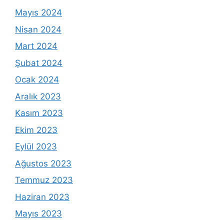
Mayıs 2024
Nisan 2024
Mart 2024
Şubat 2024
Ocak 2024
Aralık 2023
Kasım 2023
Ekim 2023
Eylül 2023
Ağustos 2023
Temmuz 2023
Haziran 2023
Mayıs 2023