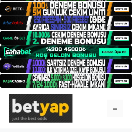
İçeriğe
atla
Menü