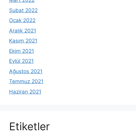
Mart 2022
Şubat 2022
Ocak 2022
Aralık 2021
Kasım 2021
Ekim 2021
Eylül 2021
Ağustos 2021
Temmuz 2021
Haziran 2021
Etiketler