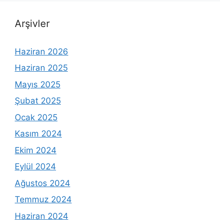
Arşivler
Haziran 2026
Haziran 2025
Mayıs 2025
Şubat 2025
Ocak 2025
Kasım 2024
Ekim 2024
Eylül 2024
Ağustos 2024
Temmuz 2024
Haziran 2024