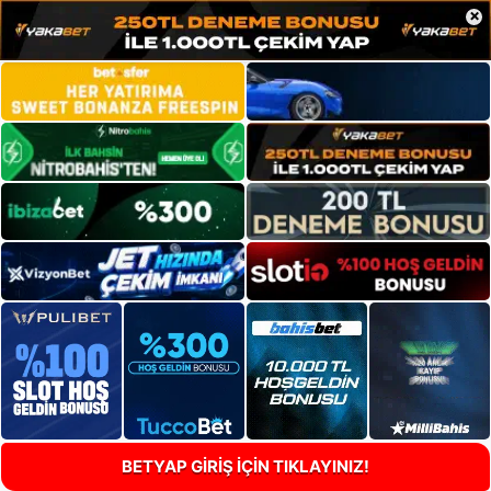
×
BETYAP GİRİŞ İÇİN TIKLAYINIZ!