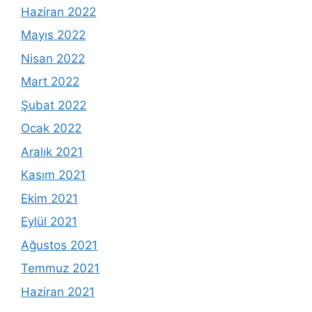
Haziran 2022
Mayıs 2022
Nisan 2022
Mart 2022
Şubat 2022
Ocak 2022
Aralık 2021
Kasım 2021
Ekim 2021
Eylül 2021
Ağustos 2021
Temmuz 2021
Haziran 2021