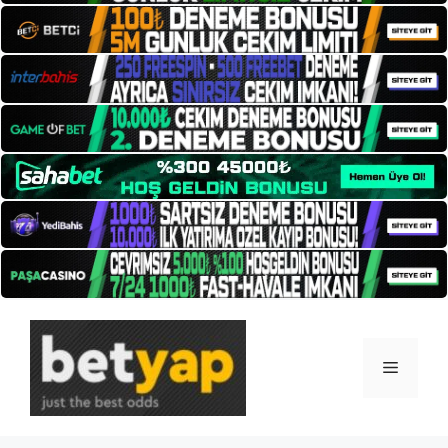
İçeriğe
atla
Menü