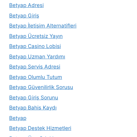
Betyap Adresi
Betyap Giriş
Betyap İletişim Alternatifleri
Betyap Ücretsiz Yayın
Betyap Casino Lobisi
Betyap Uzman Yardımı
Betyap Servis Adresi
Betyap Olumlu Tutum
Betyap Güvenilirlik Sorusu
Betyap Giriş Sorunu
Betyap Bahis Kaydı
Betyap
Betyap Destek Hizmetleri