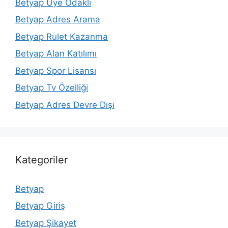
Betyap Üye Odaklı
Betyap Adres Arama
Betyap Rulet Kazanma
Betyap Alan Katılımı
Betyap Spor Lisansı
Betyap Tv Özelliği
Betyap Adres Devre Dışı
Kategoriler
Betyap
Betyap Giriş
Betyap Şikayet