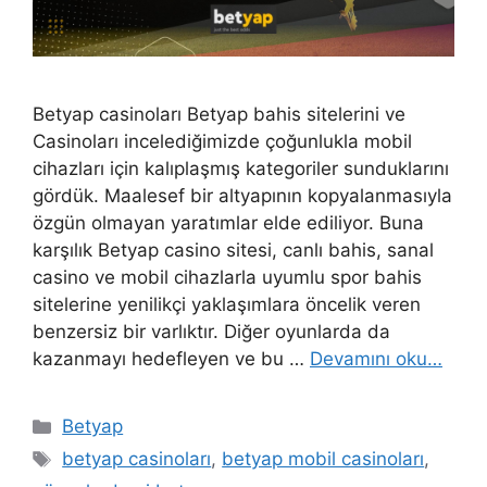
Betyap casinoları Betyap bahis sitelerini ve
Casinoları incelediğimizde çoğunlukla mobil
cihazları için kalıplaşmış kategoriler sunduklarını
gördük. Maalesef bir altyapının kopyalanmasıyla
özgün olmayan yaratımlar elde ediliyor. Buna
karşılık Betyap casino sitesi, canlı bahis, sanal
casino ve mobil cihazlarla uyumlu spor bahis
sitelerine yenilikçi yaklaşımlara öncelik veren
benzersiz bir varlıktır. Diğer oyunlarda da
kazanmayı hedefleyen ve bu …
Devamını oku…
Kategoriler
Betyap
Etiketler
betyap casinoları
,
betyap mobil casinoları
,