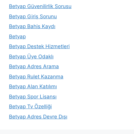
Betyap Güvenilirlik Sorusu
Betyap Giriş Sorunu
Betyap Bahis Kaydı
Betyap
Betyap Destek Hizmetleri
Betyap Üye Odaklı
Betyap Adres Arama
Betyap Rulet Kazanma
Betyap Alan Katılımı
Betyap Spor Lisansı
Betyap Tv Özelliği
Betyap Adres Devre Dışı