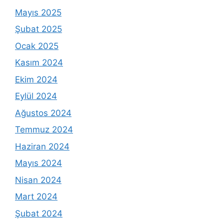
Mayıs 2025
Şubat 2025
Ocak 2025
Kasım 2024
Ekim 2024
Eylül 2024
Ağustos 2024
Temmuz 2024
Haziran 2024
Mayıs 2024
Nisan 2024
Mart 2024
Şubat 2024