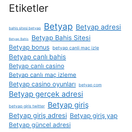
Etiketler
Betyap
Betyap adresi
bahis sitesi betyap
Betyap Bahis Sitesi
Betyap Bahis
Betyap bonus
betyap canli maç izle
Betyap canlı bahis
Betyap canlı casino
Betyap canlı maç izleme
Betyap casino oyunları
betyap com
Betyap gerçek adresi
Betyap giriş
betyap giris twitter
Betyap giriş adresi
Betyap giriş yap
Betyap güncel adresi