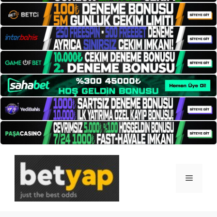
İçeriğe
atla
Menü