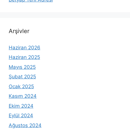
Arşivler
Haziran 2026
Haziran 2025
Mayıs 2025
Şubat 2025
Ocak 2025
Kasım 2024
Ekim 2024
Eylül 2024
Ağustos 2024