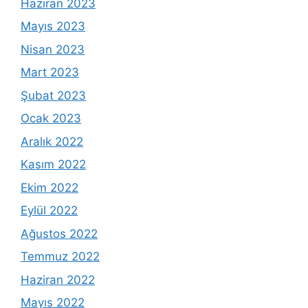
Haziran 2023
Mayıs 2023
Nisan 2023
Mart 2023
Şubat 2023
Ocak 2023
Aralık 2022
Kasım 2022
Ekim 2022
Eylül 2022
Ağustos 2022
Temmuz 2022
Haziran 2022
Mayıs 2022