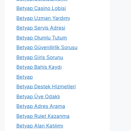
Betyap Casino Lobisi
Betyap Uzman Yardımı
Betyap Servis Adresi
Betyap Olumlu Tutum
Betyap Güvenilirlik Sorusu
Betyap Giriş Sorunu
Betyap Bahis Kaydı
Betyap
Betyap Destek Hizmetleri
Betyap Üye Odaklı
Betyap Adres Arama
Betyap Rulet Kazanma
Betyap Alan Katılımı