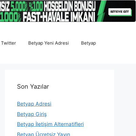
 Twitter
Betyap Yeni Adresi
Betyap
Son Yazılar
Betyap Adresi
Betyap Giriş
Betyap İletişim Alternatifleri
Betyap Ücretsiz Yayın