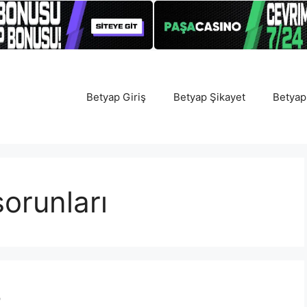
Betyap Giriş
Betyap Şikayet
Betyap
orunları
r