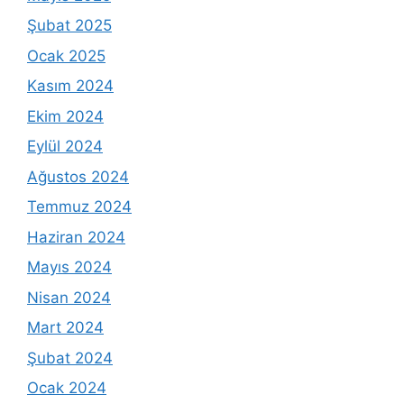
Şubat 2025
Ocak 2025
Kasım 2024
Ekim 2024
Eylül 2024
Ağustos 2024
Temmuz 2024
Haziran 2024
Mayıs 2024
Nisan 2024
Mart 2024
Şubat 2024
Ocak 2024