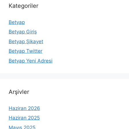
Kategoriler
Betyap
Betyap Giriş
Betyap Şikayet
Betyap Twitter
Betyap Yeni Adresi
Arşivler
Haziran 2026
Haziran 2025
Mayıs 2025