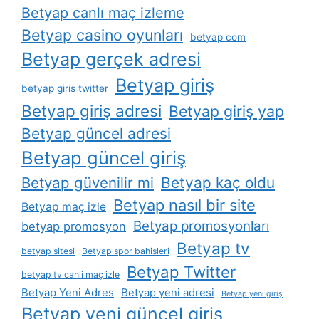
Betyap canlı maç izleme
Betyap casino oyunları
betyap com
Betyap gerçek adresi
Betyap giriş
betyap giris twitter
Betyap giriş adresi
Betyap giriş yap
Betyap güncel adresi
Betyap güncel giriş
Betyap güvenilir mi
Betyap kaç oldu
Betyap nasıl bir site
Betyap maç izle
Betyap promosyonları
betyap promosyon
Betyap tv
betyap sitesi
Betyap spor bahisleri
Betyap Twitter
betyap tv canli maç izle
Betyap Yeni Adres
Betyap yeni adresi
Betyap yeni giriş
Betyap yeni güncel giriş