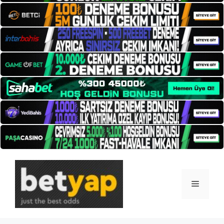
İçeriğe
atla
Menü