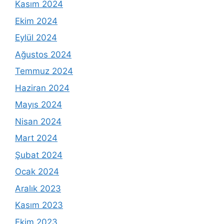
Kasım 2024
Ekim 2024
Eylül 2024
Ağustos 2024
Temmuz 2024
Haziran 2024
Mayıs 2024
Nisan 2024
Mart 2024
Şubat 2024
Ocak 2024
Aralık 2023
Kasım 2023
Ekim 2023