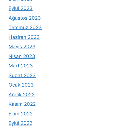
Eylül 2023
Ağustos 2023
Temmuz 2023
Haziran 2023
Mayıs 2023
Nisan 2023
Mart 2023
Şubat 2023
Ocak 2023
Aralık 2022
Kasım 2022
Ekim 2022
Eylül 2022