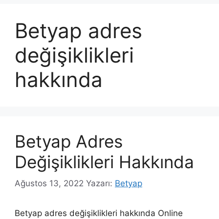
Betyap adres
değişiklikleri
hakkında
Betyap Adres
Değişiklikleri Hakkında
Ağustos 13, 2022
Yazarı:
Betyap
Betyap adres değişiklikleri hakkında Online