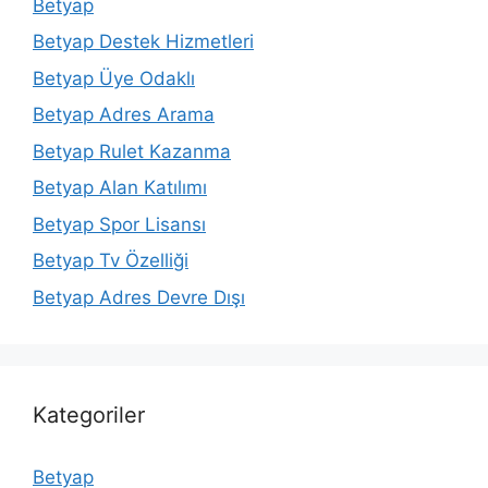
Betyap
Betyap Destek Hizmetleri
Betyap Üye Odaklı
Betyap Adres Arama
Betyap Rulet Kazanma
Betyap Alan Katılımı
Betyap Spor Lisansı
Betyap Tv Özelliği
Betyap Adres Devre Dışı
Kategoriler
Betyap