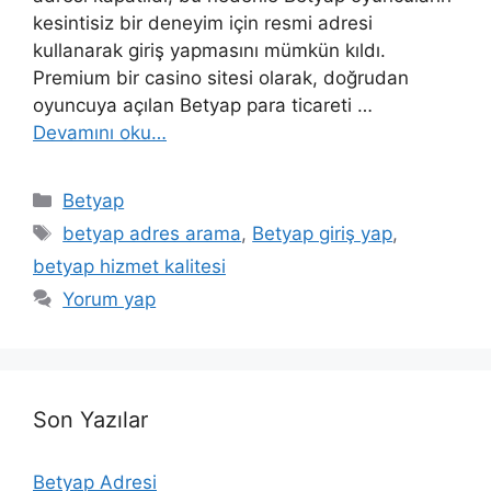
kesintisiz bir deneyim için resmi adresi
kullanarak giriş yapmasını mümkün kıldı.
Premium bir casino sitesi olarak, doğrudan
oyuncuya açılan Betyap para ticareti …
Devamını oku…
Kategoriler
Betyap
Etiketler
betyap adres arama
,
Betyap giriş yap
,
betyap hizmet kalitesi
Yorum yap
Son Yazılar
Betyap Adresi