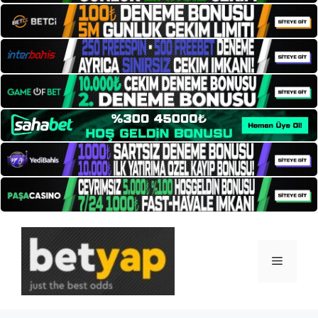
İçeriğe
atla
Menü