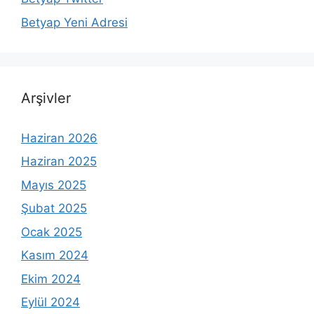
Betyap Yeni Adresi
Arşivler
Haziran 2026
Haziran 2025
Mayıs 2025
Şubat 2025
Ocak 2025
Kasım 2024
Ekim 2024
Eylül 2024