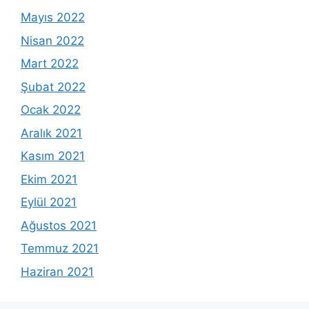
Mayıs 2022
Nisan 2022
Mart 2022
Şubat 2022
Ocak 2022
Aralık 2021
Kasım 2021
Ekim 2021
Eylül 2021
Ağustos 2021
Temmuz 2021
Haziran 2021