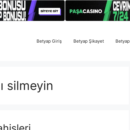
Betyap Giriş
Betyap Şikayet
Betyap
ı silmeyin
hisleri