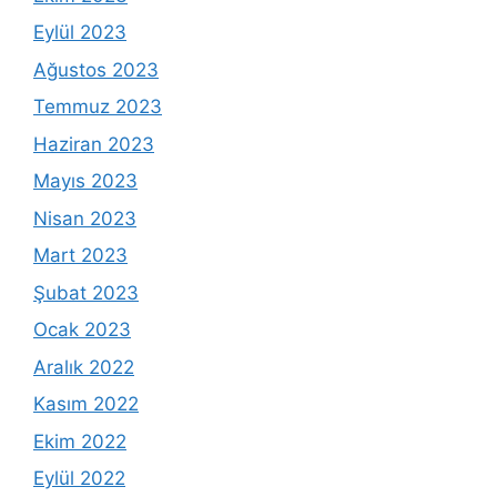
Eylül 2023
Ağustos 2023
Temmuz 2023
Haziran 2023
Mayıs 2023
Nisan 2023
Mart 2023
Şubat 2023
Ocak 2023
Aralık 2022
Kasım 2022
Ekim 2022
Eylül 2022