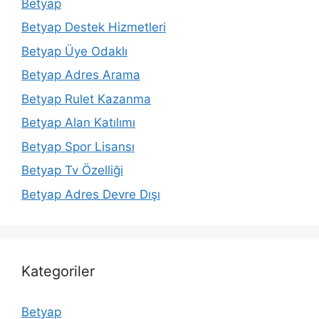
Betyap
Betyap Destek Hizmetleri
Betyap Üye Odaklı
Betyap Adres Arama
Betyap Rulet Kazanma
Betyap Alan Katılımı
Betyap Spor Lisansı
Betyap Tv Özelliği
Betyap Adres Devre Dışı
Kategoriler
Betyap