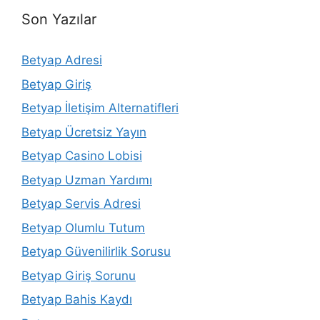
Son Yazılar
Betyap Adresi
Betyap Giriş
Betyap İletişim Alternatifleri
Betyap Ücretsiz Yayın
Betyap Casino Lobisi
Betyap Uzman Yardımı
Betyap Servis Adresi
Betyap Olumlu Tutum
Betyap Güvenilirlik Sorusu
Betyap Giriş Sorunu
Betyap Bahis Kaydı