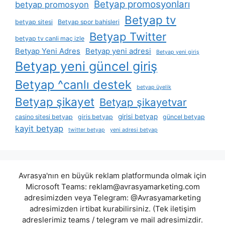
Betyap promosyonları
betyap promosyon
Betyap tv
betyap sitesi
Betyap spor bahisleri
Betyap Twitter
betyap tv canli maç izle
Betyap Yeni Adres
Betyap yeni adresi
Betyap yeni giriş
Betyap yeni güncel giriş
Betyap ^canlı destek
betyap üyelik
Betyap şikayet
Betyap şikayetvar
girisi betyap
casino sitesi betyap
giris betyap
güncel betyap
kayit betyap
twitter betyap
yeni adresi betyap
Avrasya'nın en büyük reklam platformunda olmak için
Microsoft Teams:
reklam@avrasyamarketing.com
adresimizden veya Telegram: @Avrasyamarketing
adresimizden irtibat kurabilirsiniz. (Tek iletişim
adreslerimiz teams / telegram ve mail adresimizdir.