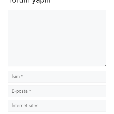
Yorum
İsim
E-
posta
İnternet
sitesi