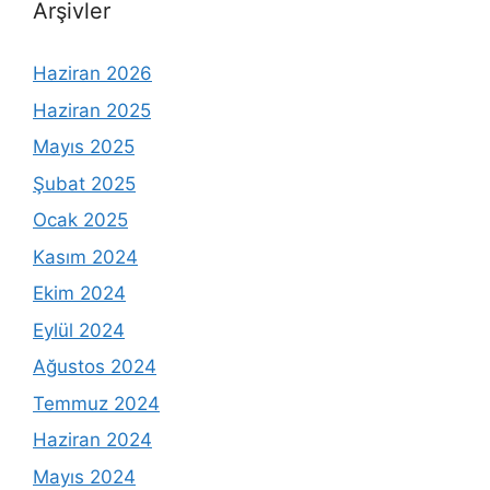
Arşivler
Haziran 2026
Haziran 2025
Mayıs 2025
Şubat 2025
Ocak 2025
Kasım 2024
Ekim 2024
Eylül 2024
Ağustos 2024
Temmuz 2024
Haziran 2024
Mayıs 2024