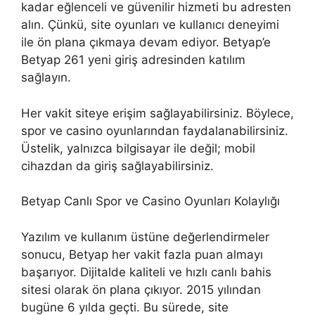
kadar eğlenceli ve güvenilir hizmeti bu adresten
alın. Çünkü, site oyunları ve kullanıcı deneyimi
ile ön plana çıkmaya devam ediyor. Betyap’e
Betyap 261 yeni giriş adresinden katılım
sağlayın.
Her vakit siteye erişim sağlayabilirsiniz. Böylece,
spor ve casino oyunlarından faydalanabilirsiniz.
Üstelik, yalnızca bilgisayar ile değil; mobil
cihazdan da giriş sağlayabilirsiniz.
Betyap Canlı Spor ve Casino Oyunları Kolaylığı
Yazılım ve kullanım üstüne değerlendirmeler
sonucu, Betyap her vakit fazla puan almayı
başarıyor. Dijitalde kaliteli ve hızlı canlı bahis
sitesi olarak ön plana çıkıyor. 2015 yılından
bugüne 6 yılda geçti. Bu sürede, site