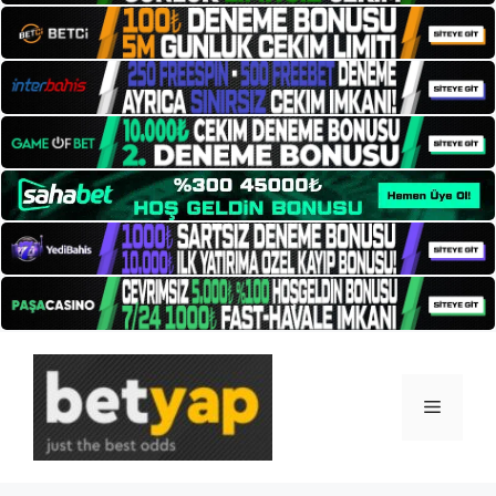
İçeriğe
atla
Menü