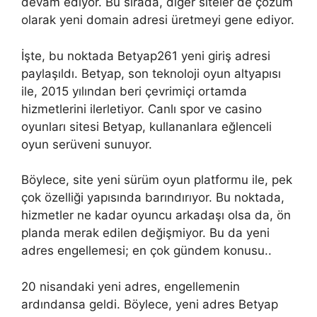
devam ediyor. Bu sırada, diğer siteler de çözüm
olarak yeni domain adresi üretmeyi gene ediyor.
İşte, bu noktada Betyap261 yeni giriş adresi
paylaşıldı. Betyap, son teknoloji oyun altyapısı
ile, 2015 yılından beri çevrimiçi ortamda
hizmetlerini ilerletiyor. Canlı spor ve casino
oyunları sitesi Betyap, kullananlara eğlenceli
oyun serüveni sunuyor.
Böylece, site yeni sürüm oyun platformu ile, pek
çok özelliği yapısında barındırıyor. Bu noktada,
hizmetler ne kadar oyuncu arkadaşı olsa da, ön
planda merak edilen değişmiyor. Bu da yeni
adres engellemesi; en çok gündem konusu..
20 nisandaki yeni adres, engellemenin
ardındansa geldi. Böylece, yeni adres Betyap