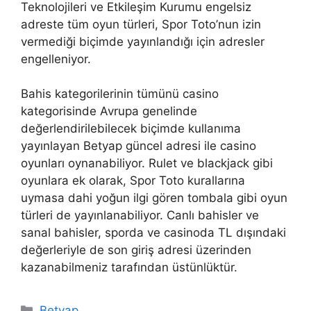
Teknolojileri ve Etkileşim Kurumu engelsiz
adreste tüm oyun türleri, Spor Toto’nun izin
vermediği biçimde yayınlandığı için adresler
engelleniyor.
Bahis kategorilerinin tümünü casino
kategorisinde Avrupa genelinde
değerlendirilebilecek biçimde kullanıma
yayınlayan Betyap güncel adresi ile casino
oyunları oynanabiliyor. Rulet ve blackjack gibi
oyunlara ek olarak, Spor Toto kurallarına
uymasa dahi yoğun ilgi gören tombala gibi oyun
türleri de yayınlanabiliyor. Canlı bahisler ve
sanal bahisler, sporda ve casinoda TL dışındaki
değerleriyle de son giriş adresi üzerinden
kazanabilmeniz tarafından üstünlüktür.
Kategoriler
Betyap