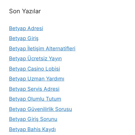
Son Yazılar
Betyap Adresi
Betyap Giriş
Betyap İletişim Alternatifleri
Betyap Ücretsiz Yayın
Betyap Casino Lobisi
Betyap Uzman Yardımı
Betyap Servis Adresi
Betyap Olumlu Tutum
Betyap Güvenilirlik Sorusu
Betyap Giriş Sorunu
Betyap Bahis Kaydı