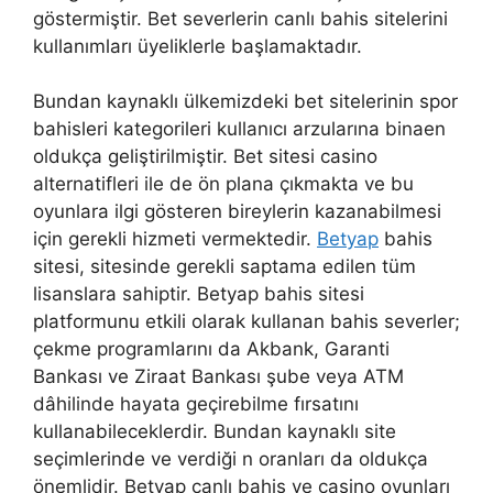
göstermiştir. Bet severlerin canlı bahis sitelerini
kullanımları üyeliklerle başlamaktadır.
Bundan kaynaklı ülkemizdeki bet sitelerinin spor
bahisleri kategorileri kullanıcı arzularına binaen
oldukça geliştirilmiştir. Bet sitesi casino
alternatifleri ile de ön plana çıkmakta ve bu
oyunlara ilgi gösteren bireylerin kazanabilmesi
için gerekli hizmeti vermektedir.
Betyap
bahis
sitesi, sitesinde gerekli saptama edilen tüm
lisanslara sahiptir. Betyap bahis sitesi
platformunu etkili olarak kullanan bahis severler;
çekme programlarını da Akbank, Garanti
Bankası ve Ziraat Bankası şube veya ATM
dâhilinde hayata geçirebilme fırsatını
kullanabileceklerdir. Bundan kaynaklı site
seçimlerinde ve verdiği n oranları da oldukça
önemlidir. Betyap canlı bahis ve casino oyunları