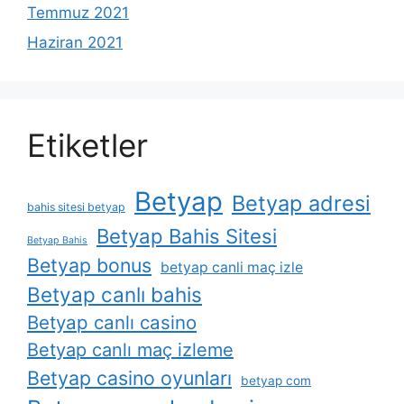
Temmuz 2021
Haziran 2021
Etiketler
Betyap
Betyap adresi
bahis sitesi betyap
Betyap Bahis Sitesi
Betyap Bahis
Betyap bonus
betyap canli maç izle
Betyap canlı bahis
Betyap canlı casino
Betyap canlı maç izleme
Betyap casino oyunları
betyap com