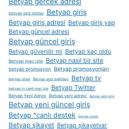
Betyap gerçek adresi
Betyap giriş
betyap giris twitter
Betyap giriş adresi
Betyap giriş yap
Betyap güncel adresi
Betyap güncel giriş
Betyap güvenilir mi
Betyap kaç oldu
Betyap nasıl bir site
Betyap maç izle
Betyap promosyonları
betyap promosyon
Betyap tv
betyap sitesi
Betyap spor bahisleri
Betyap Twitter
betyap tv canli maç izle
Betyap Yeni Adres
Betyap yeni adresi
Betyap yeni giriş
Betyap yeni güncel giriş
Betyap ^canlı destek
betyap üyelik
Betyap şikayet
Betyap şikayetvar