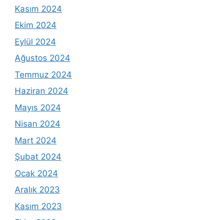
Kasım 2024
Ekim 2024
Eylül 2024
Ağustos 2024
Temmuz 2024
Haziran 2024
Mayıs 2024
Nisan 2024
Mart 2024
Şubat 2024
Ocak 2024
Aralık 2023
Kasım 2023