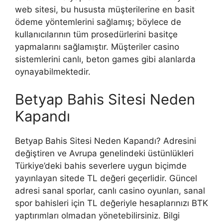
web sitesi, bu hususta müşterilerine en basit
ödeme yöntemlerini sağlamış; böylece de
kullanıcılarının tüm prosedürlerini basitçe
yapmalarını sağlamıştır. Müşteriler casino
sistemlerini canlı, beton games gibi alanlarda
oynayabilmektedir.
Betyap Bahis Sitesi Neden
Kapandı
Betyap Bahis Sitesi Neden Kapandı? Adresini
değiştiren ve Avrupa genelindeki üstünlükleri
Türkiye’deki bahis severlere uygun biçimde
yayınlayan sitede TL değeri geçerlidir. Güncel
adresi sanal sporlar, canlı casino oyunları, sanal
spor bahisleri için TL değeriyle hesaplarınızı BTK
yaptırımları olmadan yönetebilirsiniz. Bilgi