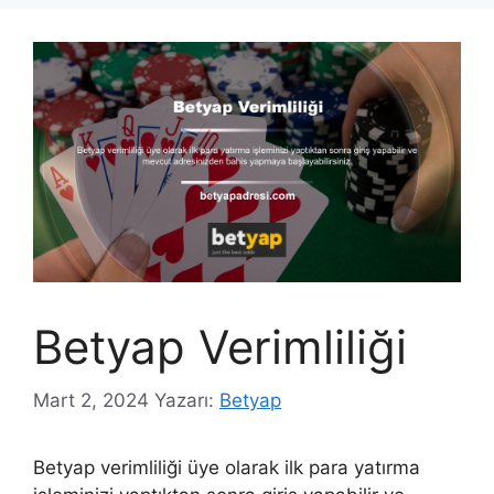
Betyap Verimliliği
Mart 2, 2024
Yazarı:
Betyap
Betyap verimliliği üye olarak ilk para yatırma