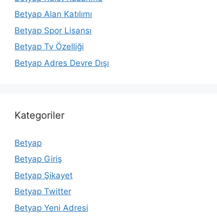
Betyap Alan Katılımı
Betyap Spor Lisansı
Betyap Tv Özelliği
Betyap Adres Devre Dışı
Kategoriler
Betyap
Betyap Giriş
Betyap Şikayet
Betyap Twitter
Betyap Yeni Adresi