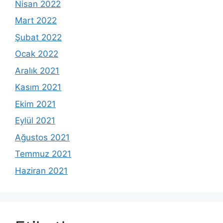
Nisan 2022
Mart 2022
Şubat 2022
Ocak 2022
Aralık 2021
Kasım 2021
Ekim 2021
Eylül 2021
Ağustos 2021
Temmuz 2021
Haziran 2021