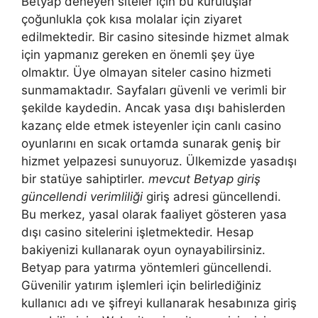
Betyap deneyen siteler için bu kuruluşlar
çoğunlukla çok kısa molalar için ziyaret
edilmektedir. Bir casino sitesinde hizmet almak
için yapmanız gereken en önemli şey üye
olmaktır. Üye olmayan siteler casino hizmeti
sunmamaktadır. Sayfaları güvenli ve verimli bir
şekilde kaydedin. Ancak yasa dışı bahislerden
kazanç elde etmek isteyenler için canlı casino
oyunlarını en sıcak ortamda sunarak geniş bir
hizmet yelpazesi sunuyoruz. Ülkemizde yasadışı
bir statüye sahiptirler.
mevcut Betyap giriş
güncellendi verimliliği
giriş adresi güncellendi.
Bu merkez, yasal olarak faaliyet gösteren yasa
dışı casino sitelerini işletmektedir. Hesap
bakiyenizi kullanarak oyun oynayabilirsiniz.
Betyap para yatırma yöntemleri güncellendi.
Güvenilir yatırım işlemleri için belirlediğiniz
kullanıcı adı ve şifreyi kullanarak hesabınıza giriş