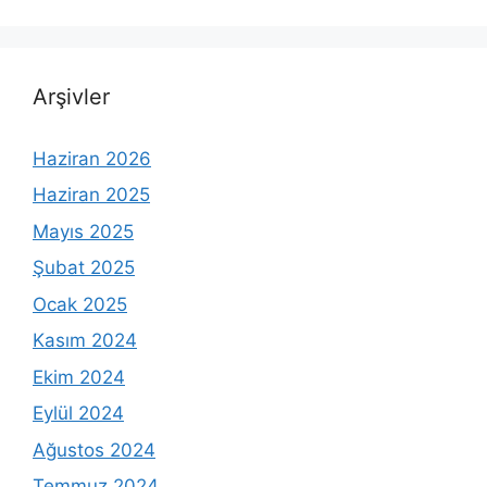
Arşivler
Haziran 2026
Haziran 2025
Mayıs 2025
Şubat 2025
Ocak 2025
Kasım 2024
Ekim 2024
Eylül 2024
Ağustos 2024
Temmuz 2024