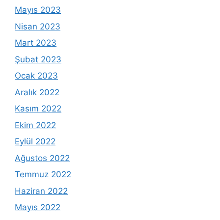
Mayıs 2023
Nisan 2023
Mart 2023
Şubat 2023
Ocak 2023
Aralık 2022
Kasım 2022
Ekim 2022
Eylül 2022
Ağustos 2022
Temmuz 2022
Haziran 2022
Mayıs 2022