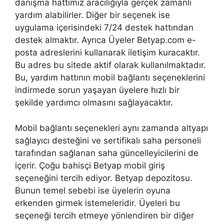
danışma hattımız aracılığıyla gerçek zamanlı
yardım alabilirler. Diğer bir seçenek ise
uygulama içerisindeki 7/24 destek hattından
destek almaktır. Ayrıca Üyeler Betyap.com e-
posta adreslerini kullanarak iletişim kuracaktır.
Bu adres bu sitede aktif olarak kullanılmaktadır.
Bu, yardım hattının mobil bağlantı seçeneklerini
indirmede sorun yaşayan üyelere hızlı bir
şekilde yardımcı olmasını sağlayacaktır.
Mobil bağlantı seçenekleri aynı zamanda altyapı
sağlayıcı desteğini ve sertifikalı saha personeli
tarafından sağlanan saha güncelleyicilerini de
içerir. Çoğu bahisçi Betyap mobil giriş
seçeneğini tercih ediyor. Betyap depozitosu.
Bunun temel sebebi ise üyelerin oyuna
erkenden girmek istemeleridir. Üyeleri bu
seçeneği tercih etmeye yönlendiren bir diğer