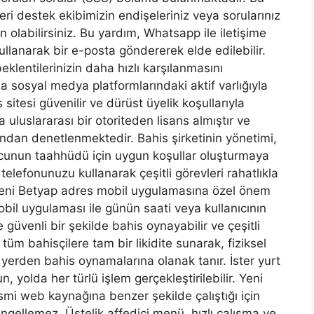
teri destek ekibimizin endişeleriniz veya sorularınız
olabilirsiniz. Bu yardım, Whatsapp ile iletişime
llanarak bir e-posta göndererek elde edilebilir.
eklentilerinizin daha hızlı karşılanmasını
a sosyal medya platformlarındaki aktif varlığıyla
sitesi güvenilir ve dürüst üyelik koşullarıyla
 uluslararası bir otoriteden lisans almıştır ve
afından denetlenmektedir. Bahis şirketinin yönetimi,
cunun taahhüdü için uygun koşullar oluşturmaya
 telefonunuzu kullanarak çeşitli görevleri rahatlıkla
yeni Betyap adres mobil uygulamasına özel önem
bil uygulaması ile günün saati veya kullanıcının
 güvenli bir şekilde bahis oynayabilir ve çeşitli
 tüm bahisçilere tam bir likidite sunarak, fiziksel
erden bahis oynamalarına olanak tanır. İster yurt
un, yolda her türlü işlem gerçekleştirilebilir. Yeni
esmi web kaynağına benzer şekilde çalıştığı için
engellemez. Üstelik affedici menü, hızlı çalışma ve