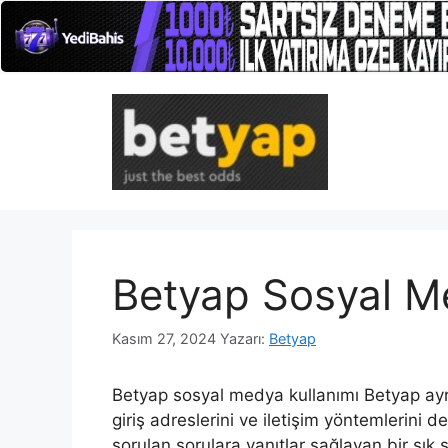
İçeriğe
atla
Betyap Sosyal M
Kasım 27, 2024
Yazarı:
Betyap
Betyap sosyal medya kullanımı Betyap ayrı
giriş adreslerini ve iletişim yöntemlerini 
sorulan sorulara yanıtlar sağlayan bir sık