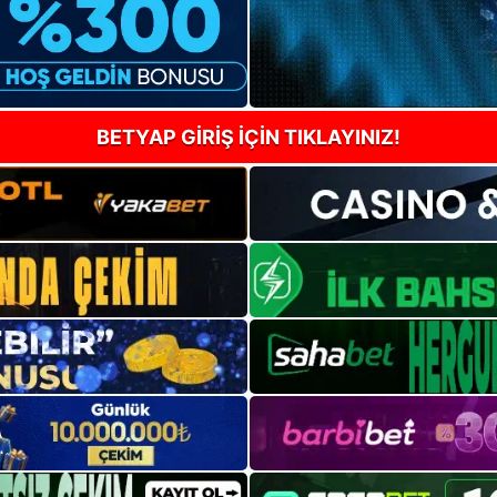
BETYAP GİRİŞ İÇİN TIKLAYINIZ!