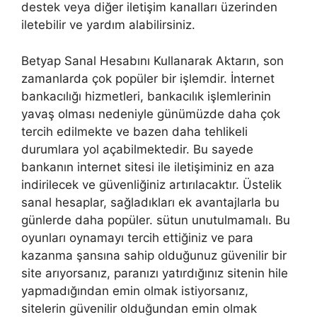
destek veya diğer iletişim kanalları üzerinden
iletebilir ve yardım alabilirsiniz.
Betyap Sanal Hesabını Kullanarak Aktarın, son
zamanlarda çok popüler bir işlemdir. İnternet
bankacılığı hizmetleri, bankacılık işlemlerinin
yavaş olması nedeniyle günümüzde daha çok
tercih edilmekte ve bazen daha tehlikeli
durumlara yol açabilmektedir. Bu sayede
bankanın internet sitesi ile iletişiminiz en aza
indirilecek ve güvenliğiniz artırılacaktır. Üstelik
sanal hesaplar, sağladıkları ek avantajlarla bu
günlerde daha popüler. sütun unutulmamalı. Bu
oyunları oynamayı tercih ettiğiniz ve para
kazanma şansına sahip olduğunuz güvenilir bir
site arıyorsanız, paranızı yatırdığınız sitenin hile
yapmadığından emin olmak istiyorsanız,
sitelerin güvenilir olduğundan emin olmak