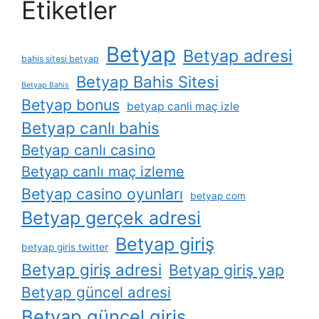
Etiketler
Betyap
Betyap adresi
bahis sitesi betyap
Betyap Bahis Sitesi
Betyap Bahis
Betyap bonus
betyap canli maç izle
Betyap canlı bahis
Betyap canlı casino
Betyap canlı maç izleme
Betyap casino oyunları
betyap com
Betyap gerçek adresi
Betyap giriş
betyap giris twitter
Betyap giriş adresi
Betyap giriş yap
Betyap güncel adresi
Betyap güncel giriş