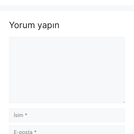
Yorum yapın
Yorum
İsim
E-