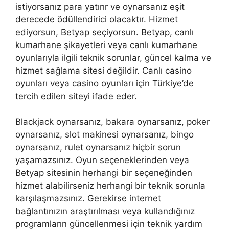
istiyorsanız para yatırır ve oynarsanız eşit
derecede ödüllendirici olacaktır. Hizmet
ediyorsun, Betyap seçiyorsun. Betyap, canlı
kumarhane şikayetleri veya canlı kumarhane
oyunlarıyla ilgili teknik sorunlar, güncel kalma ve
hizmet sağlama sitesi değildir. Canlı casino
oyunları veya casino oyunları için Türkiye’de
tercih edilen siteyi ifade eder.
Blackjack oynarsanız, bakara oynarsanız, poker
oynarsanız, slot makinesi oynarsanız, bingo
oynarsanız, rulet oynarsanız hiçbir sorun
yaşamazsınız. Oyun seçeneklerinden veya
Betyap sitesinin herhangi bir seçeneğinden
hizmet alabilirseniz herhangi bir teknik sorunla
karşılaşmazsınız. Gerekirse internet
bağlantınızın araştırılması veya kullandığınız
programların güncellenmesi için teknik yardım