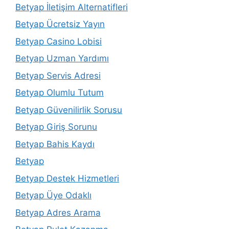
Betyap İletişim Alternatifleri
Betyap Ücretsiz Yayın
Betyap Casino Lobisi
Betyap Uzman Yardımı
Betyap Servis Adresi
Betyap Olumlu Tutum
Betyap Güvenilirlik Sorusu
Betyap Giriş Sorunu
Betyap Bahis Kaydı
Betyap
Betyap Destek Hizmetleri
Betyap Üye Odaklı
Betyap Adres Arama