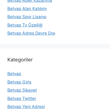
Betyap Rulet Kazanma
Betyap Alan Katılımı
Betyap Spor Lisansı
Betyap Tv Özelliği
Betyap Adres Devre Dışı
Kategoriler
Betyap
Betyap Giriş
Betyap Şikayet
Betyap Twitter
Betyap Yeni Adresi