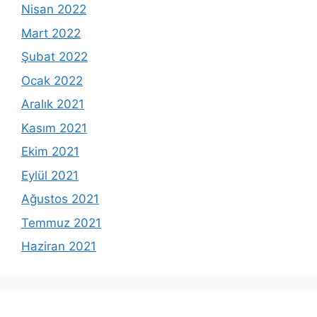
Nisan 2022
Mart 2022
Şubat 2022
Ocak 2022
Aralık 2021
Kasım 2021
Ekim 2021
Eylül 2021
Ağustos 2021
Temmuz 2021
Haziran 2021