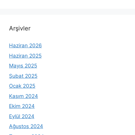
Arşivler
Haziran 2026
Haziran 2025
Mayıs 2025
Şubat 2025
Ocak 2025
Kasım 2024
Ekim 2024
Eylül 2024
Ağustos 2024