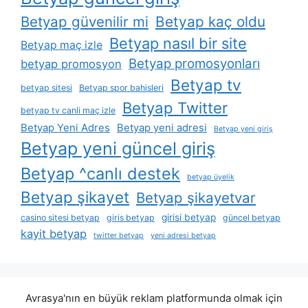
Betyap güvenilir mi
Betyap kaç oldu
Betyap nasıl bir site
Betyap maç izle
Betyap promosyonları
betyap promosyon
Betyap tv
betyap sitesi
Betyap spor bahisleri
Betyap Twitter
betyap tv canli maç izle
Betyap Yeni Adres
Betyap yeni adresi
Betyap yeni giriş
Betyap yeni güncel giriş
Betyap ^canlı destek
betyap üyelik
Betyap şikayet
Betyap şikayetvar
girisi betyap
casino sitesi betyap
giris betyap
güncel betyap
kayit betyap
twitter betyap
yeni adresi betyap
Avrasya'nın en büyük reklam platformunda olmak için