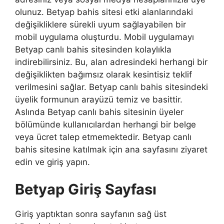
olunuz. Betyap bahis sitesi etki alanlarındaki
değişikliklere sürekli uyum sağlayabilen bir
mobil uygulama oluşturdu. Mobil uygulamayı
Betyap canlı bahis sitesinden kolaylıkla
indirebilirsiniz. Bu, alan adresindeki herhangi bir
değişiklikten bağımsız olarak kesintisiz teklif
verilmesini sağlar. Betyap canlı bahis sitesindeki
üyelik formunun arayüzü temiz ve basittir.
Aslında Betyap canlı bahis sitesinin üyeler
bölümünde kullanıcılardan herhangi bir belge
veya ücret talep etmemektedir. Betyap canlı
bahis sitesine katılmak için ana sayfasını ziyaret
edin ve giriş yapın.
Betyap Giriş Sayfası
Giriş yaptıktan sonra sayfanın sağ üst