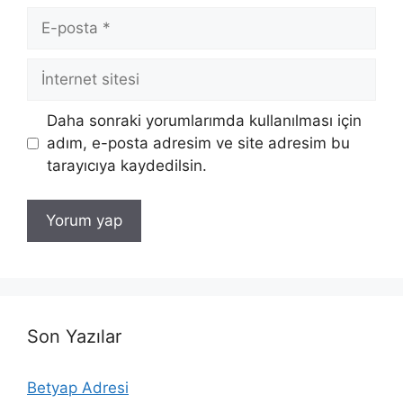
E-
posta
İnternet
sitesi
Daha sonraki yorumlarımda kullanılması için
adım, e-posta adresim ve site adresim bu
tarayıcıya kaydedilsin.
Son Yazılar
Betyap Adresi