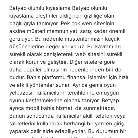
Betyap olumlu kıyaslama Betyap olumlu
kıyaslama eleştiriler aldığı için gizliliğe olan
bağlılığıyla tanınıyor. Pek çok web sitesinin
aksine müşteri memnuniyeti satış kadar önemli
görülüyor. Bu nedenle müşterilerimizin küçük
düşüncelerine değer veriyoruz. Bu kavramları
sürekli olarak genişleterek web sitesini sürekli
olarak korur ve geliştirir. Diğer sitelere göre
daha popüler olmasının nedenlerinden biri de
budur. Bahis platformu finansal işlemler için hızlı
ve etkili yöntemler sunar. Ayrıca geniş oyun
yelpazesi, kullanıcıların tercihlerine en uygun
oyunu keşfetmelerine olanak tanıyor. Betyap
ayrıca mobil bahis hizmeti de sunmaktadır.
Bunun sonucunda kullanıcılar akıllı telefon veya
tabletlerini kullanarak herhangi bir yerden giriş
yaparak gelir elde edebiliyorlar. Bu durumun bir