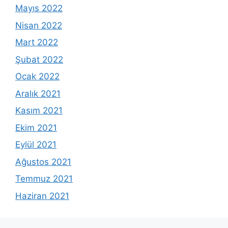
Mayıs 2022
Nisan 2022
Mart 2022
Şubat 2022
Ocak 2022
Aralık 2021
Kasım 2021
Ekim 2021
Eylül 2021
Ağustos 2021
Temmuz 2021
Haziran 2021