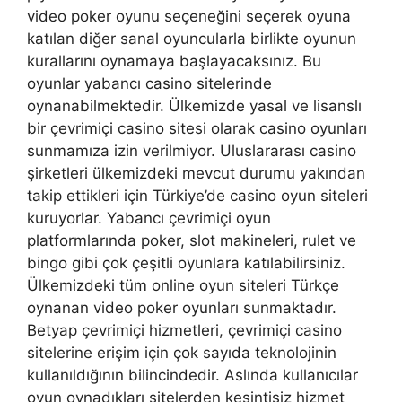
video poker oyunu seçeneğini seçerek oyuna
katılan diğer sanal oyuncularla birlikte oyunun
kurallarını oynamaya başlayacaksınız. Bu
oyunlar yabancı casino sitelerinde
oynanabilmektedir. Ülkemizde yasal ve lisanslı
bir çevrimiçi casino sitesi olarak casino oyunları
sunmamıza izin verilmiyor. Uluslararası casino
şirketleri ülkemizdeki mevcut durumu yakından
takip ettikleri için Türkiye’de casino oyun siteleri
kuruyorlar. Yabancı çevrimiçi oyun
platformlarında poker, slot makineleri, rulet ve
bingo gibi çok çeşitli oyunlara katılabilirsiniz.
Ülkemizdeki tüm online oyun siteleri Türkçe
oynanan video poker oyunları sunmaktadır.
Betyap çevrimiçi hizmetleri, çevrimiçi casino
sitelerine erişim için çok sayıda teknolojinin
kullanıldığının bilincindedir. Aslında kullanıcılar
oyun oynadıkları sitelerden kesintisiz hizmet