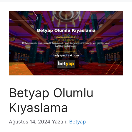
Betyap Olumlu
Kıyaslama
Ağustos 14, 2024
Yazarı:
Betyap