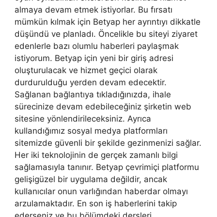
almaya devam etmek istiyorlar. Bu fırsatı
mümkün kılmak için Betyap her ayrıntıyı dikkatle
düşündü ve planladı. Öncelikle bu siteyi ziyaret
edenlerle bazı olumlu haberleri paylaşmak
istiyorum. Betyap için yeni bir giriş adresi
oluşturulacak ve hizmet geçici olarak
durdurulduğu yerden devam edecektir.
Sağlanan bağlantıya tıkladığınızda, ihale
sürecinize devam edebileceğiniz şirketin web
sitesine yönlendirileceksiniz. Ayrıca
kullandığımız sosyal medya platformları
sitemizde güvenli bir şekilde gezinmenizi sağlar.
Her iki teknolojinin de gerçek zamanlı bilgi
sağlamasıyla tanınır. Betyap çevrimiçi platformu
gelişigüzel bir uygulama değildir, ancak
kullanıcılar onun varlığından haberdar olmayı
arzulamaktadır. En son iş haberlerini takip
ederseniz ve bu bölümdeki dersleri