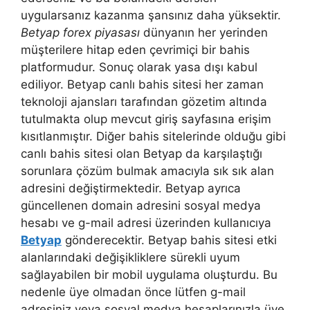
uygularsanız kazanma şansınız daha yüksektir.
Betyap forex piyasası
dünyanın her yerinden
müşterilere hitap eden çevrimiçi bir bahis
platformudur. Sonuç olarak yasa dışı kabul
ediliyor. Betyap canlı bahis sitesi her zaman
teknoloji ajansları tarafından gözetim altında
tutulmakta olup mevcut giriş sayfasına erişim
kısıtlanmıştır. Diğer bahis sitelerinde olduğu gibi
canlı bahis sitesi olan Betyap da karşılaştığı
sorunlara çözüm bulmak amacıyla sık sık alan
adresini değiştirmektedir. Betyap ayrıca
güncellenen domain adresini sosyal medya
hesabı ve g-mail adresi üzerinden kullanıcıya
Betyap
gönderecektir. Betyap bahis sitesi etki
alanlarındaki değişikliklere sürekli uyum
sağlayabilen bir mobil uygulama oluşturdu. Bu
nedenle üye olmadan önce lütfen g-mail
adresiniz veya sosyal medya hesaplarınızla üye