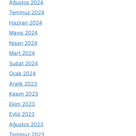
Ağustos 2024
Temmuz 2024
Haziran 2024
Mayıs 2024
Nisan 2024
Mart 2024
Şubat 2024
Ocak 2024
Aralık 2023
Kasım 2023
Ekim 2023
Eylül 2023
Ağustos 2023
Temmuz 2023