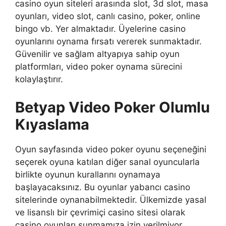
casino oyun siteleri arasında slot, 3d slot, masa
oyunları, video slot, canlı casino, poker, online
bingo vb. Yer almaktadır. Üyelerine casino
oyunlarını oynama fırsatı vererek sunmaktadır.
Güvenilir ve sağlam altyapıya sahip oyun
platformları, video poker oynama sürecini
kolaylaştırır.
Betyap Video Poker Olumlu
Kıyaslama
Oyun sayfasında video poker oyunu seçeneğini
seçerek oyuna katılan diğer sanal oyuncularla
birlikte oyunun kurallarını oynamaya
başlayacaksınız. Bu oyunlar yabancı casino
sitelerinde oynanabilmektedir. Ülkemizde yasal
ve lisanslı bir çevrimiçi casino sitesi olarak
casino oyunları sunmamıza izin verilmiyor.