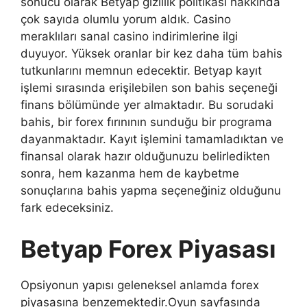
sonucu olarak Betyap gizlilik politikası hakkında
çok sayıda olumlu yorum aldık. Casino
meraklıları sanal casino indirimlerine ilgi
duyuyor. Yüksek oranlar bir kez daha tüm bahis
tutkunlarını memnun edecektir. Betyap kayıt
işlemi sırasında erişilebilen son bahis seçeneği
finans bölümünde yer almaktadır. Bu sorudaki
bahis, bir forex fırınının sunduğu bir programa
dayanmaktadır. Kayıt işlemini tamamladıktan ve
finansal olarak hazır olduğunuzu belirledikten
sonra, hem kazanma hem de kaybetme
sonuçlarına bahis yapma seçeneğiniz olduğunu
fark edeceksiniz.
Betyap Forex Piyasası
Opsiyonun yapısı geleneksel anlamda forex
piyasasına benzemektedir.Oyun sayfasında