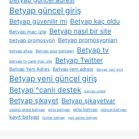
Betyap güncel giriş
Betyap güvenilir mi
Betyap kaç oldu
Betyap nasıl bir site
Betyap maç izle
Betyap promosyonları
betyap promosyon
Betyap tv
betyap sitesi
Betyap spor bahisleri
Betyap Twitter
betyap tv canli maç izle
Betyap Yeni Adres
Betyap yeni adresi
Betyap yeni giriş
Betyap yeni güncel giriş
Betyap ^canlı destek
betyap üyelik
Betyap şikayet
Betyap şikayetvar
girisi betyap
casino sitesi betyap
giris betyap
güncel betyap
kayit betyap
twitter betyap
yeni adresi betyap