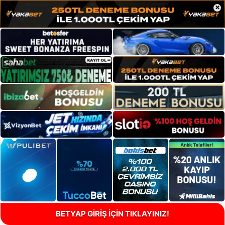
×
BETYAP GİRİŞ İÇİN TIKLAYINIZ!