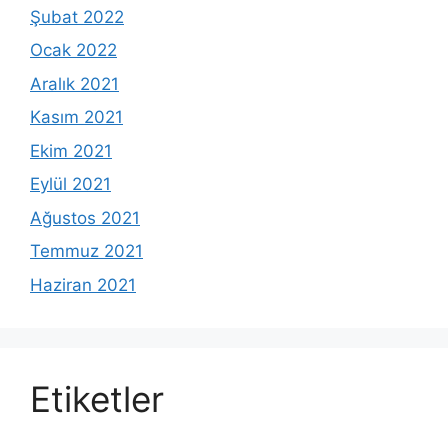
Şubat 2022
Ocak 2022
Aralık 2021
Kasım 2021
Ekim 2021
Eylül 2021
Ağustos 2021
Temmuz 2021
Haziran 2021
Etiketler