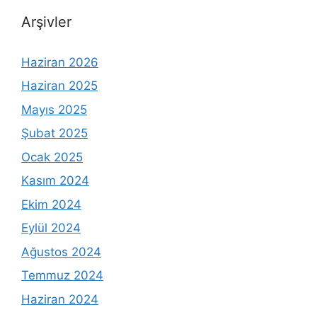
Arşivler
Haziran 2026
Haziran 2025
Mayıs 2025
Şubat 2025
Ocak 2025
Kasım 2024
Ekim 2024
Eylül 2024
Ağustos 2024
Temmuz 2024
Haziran 2024