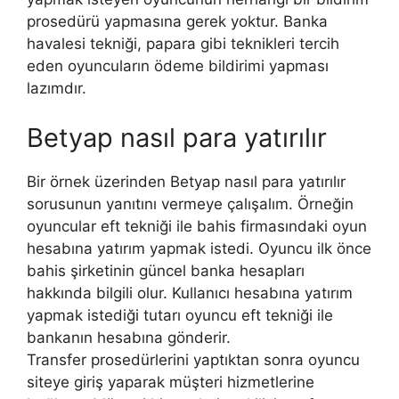
prosedürü yapmasına gerek yoktur. Banka
havalesi tekniği, papara gibi teknikleri tercih
eden oyuncuların ödeme bildirimi yapması
lazımdır.
Betyap nasıl para yatırılır
Bir örnek üzerinden Betyap nasıl para yatırılır
sorusunun yanıtını vermeye çalışalım. Örneğin
oyuncular eft tekniği ile bahis firmasındaki oyun
hesabına yatırım yapmak istedi. Oyuncu ilk önce
bahis şirketinin güncel banka hesapları
hakkında bilgili olur. Kullanıcı hesabına yatırım
yapmak istediği tutarı oyuncu eft tekniği ile
bankanın hesabına gönderir.
Transfer prosedürlerini yaptıktan sonra oyuncu
siteye giriş yaparak müşteri hizmetlerine