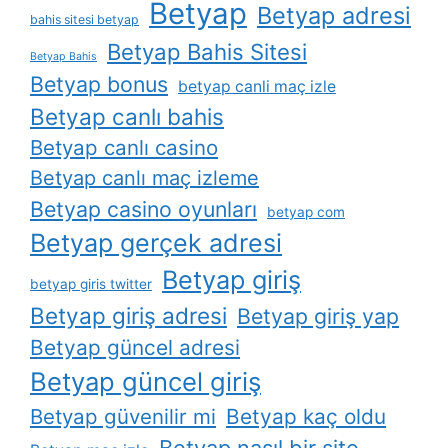
Betyap
Betyap adresi
bahis sitesi betyap
Betyap Bahis Sitesi
Betyap Bahis
Betyap bonus
betyap canli maç izle
Betyap canlı bahis
Betyap canlı casino
Betyap canlı maç izleme
Betyap casino oyunları
betyap com
Betyap gerçek adresi
Betyap giriş
betyap giris twitter
Betyap giriş adresi
Betyap giriş yap
Betyap güncel adresi
Betyap güncel giriş
Betyap güvenilir mi
Betyap kaç oldu
Betyap nasıl bir site