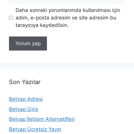
sitesi
Daha sonraki yorumlarımda kullanılması için
adım, e-posta adresim ve site adresim bu
tarayıcıya kaydedilsin.
Son Yazılar
Betyap Adresi
Betyap Giriş
Betyap İletişim Alternatifleri
Betyap Ücretsiz Yayın