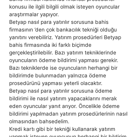
konusu ile ilgili bilgili olmak isteyen oyuncular
araştırmalar yapıyor.
Betyap nasıl para yatırılır sorusuna bahis
firmasının ’den çok bankacılık tekniği olduğu
yanıtını verebiliriz. Yatırım prosedürleri Betyap
bahis firmasında iki farklı biçimde
gerçekleştirilebilir. Bazı yatırım tekniklerinde
oyuncuların ödeme bildirimi yapması gerekir.
Bazı tekniklerde ise oyuncuların herhangi bir
bildirimde bulunmadan yalnızca ödeme
prosedürünü yapması yeterli olacaktır.
Betyap nasıl para yatırılır sorusuna ödeme
bildirimi ile nasıl yatırım yapacaklarını merak
eden oyuncular yanıt arıyor. Öncelikle ödeme
bildirimi yapılmadan yatırım prosedürlerinin nasıl
olmasından bahsedelim.
Kredi kartı gibi bir tekniği kullanarak yatırım
yapmak isteyen oyuncunun herhangi bir bildirim