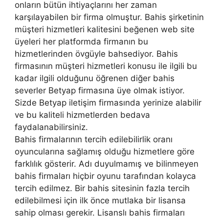
onların bütün ihtiyaçlarını her zaman
karşılayabilen bir firma olmuştur. Bahis şirketinin
müşteri hizmetleri kalitesini beğenen web site
üyeleri her platformda firmanın bu
hizmetlerinden övgüyle bahsediyor. Bahis
firmasının müşteri hizmetleri konusu ile ilgili bu
kadar ilgili olduğunu öğrenen diğer bahis
severler Betyap firmasına üye olmak istiyor.
Sizde Betyap iletişim firmasında yerinize alabilir
ve bu kaliteli hizmetlerden bedava
faydalanabilirsiniz.
Bahis firmalarının tercih edilebilirlik oranı
oyuncularına sağlamış olduğu hizmetlere göre
farklılık gösterir. Adı duyulmamış ve bilinmeyen
bahis firmaları hiçbir oyunu tarafından kolayca
tercih edilmez. Bir bahis sitesinin fazla tercih
edilebilmesi için ilk önce mutlaka bir lisansa
sahip olması gerekir. Lisanslı bahis firmaları