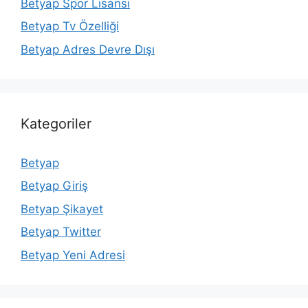
Betyap Spor Lisansı
Betyap Tv Özelliği
Betyap Adres Devre Dışı
Kategoriler
Betyap
Betyap Giriş
Betyap Şikayet
Betyap Twitter
Betyap Yeni Adresi