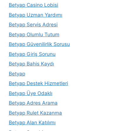
Betyap Casino Lobisi
Betyap Uzman Yardımı
Betyap Servis Adresi
Betyap Olumlu Tutum
Betyap Güvenilirlik Sorusu
Betyap Giriş Sorunu
Betyap Bahis Kaydı
Betyap
Betyap Destek Hizmetleri
Betyap Üye Odaklı
Betyap Adres Arama
Betyap Rulet Kazanma
Betyap Alan Katılımı