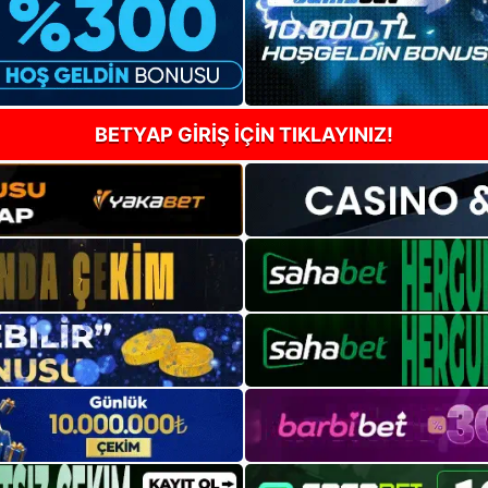
BETYAP GİRİŞ İÇİN TIKLAYINIZ!