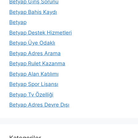
Betyap Giriş Sorunu
Betyap Bahis Kaydı
Betyap
Betyap Destek Hizmetleri
Betyap Üye Odaklı
Betyap Adres Arama
Betyap Rulet Kazanma
Betyap Alan Katılımı
Betyap Spor Lisansı
Betyap Tv Özelliği
Betyap Adres Devre Dışı