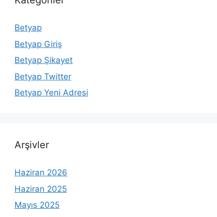
Kategoriler
Betyap
Betyap Giriş
Betyap Şikayet
Betyap Twitter
Betyap Yeni Adresi
Arşivler
Haziran 2026
Haziran 2025
Mayıs 2025