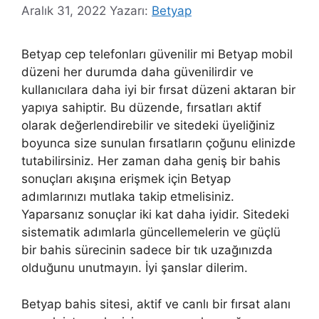
Aralık 31, 2022
Yazarı:
Betyap
Betyap cep telefonları güvenilir mi Betyap mobil
düzeni her durumda daha güvenilirdir ve
kullanıcılara daha iyi bir fırsat düzeni aktaran bir
yapıya sahiptir. Bu düzende, fırsatları aktif
olarak değerlendirebilir ve sitedeki üyeliğiniz
boyunca size sunulan fırsatların çoğunu elinizde
tutabilirsiniz. Her zaman daha geniş bir bahis
sonuçları akışına erişmek için Betyap
adımlarınızı mutlaka takip etmelisiniz.
Yaparsanız sonuçlar iki kat daha iyidir. Sitedeki
sistematik adımlarla güncellemelerin ve güçlü
bir bahis sürecinin sadece bir tık uzağınızda
olduğunu unutmayın. İyi şanslar dilerim.
Betyap bahis sitesi, aktif ve canlı bir fırsat alanı