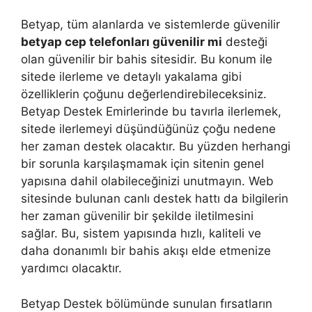
Betyap, tüm alanlarda ve sistemlerde güvenilir
betyap cep telefonları güvenilir mi
desteği
olan güvenilir bir bahis sitesidir. Bu konum ile
sitede ilerleme ve detaylı yakalama gibi
özelliklerin çoğunu değerlendirebileceksiniz.
Betyap Destek Emirlerinde bu tavırla ilerlemek,
sitede ilerlemeyi düşündüğünüz çoğu nedene
her zaman destek olacaktır. Bu yüzden herhangi
bir sorunla karşılaşmamak için sitenin genel
yapısına dahil olabileceğinizi unutmayın. Web
sitesinde bulunan canlı destek hattı da bilgilerin
her zaman güvenilir bir şekilde iletilmesini
sağlar. Bu, sistem yapısında hızlı, kaliteli ve
daha donanımlı bir bahis akışı elde etmenize
yardımcı olacaktır.
Betyap Destek bölümünde sunulan fırsatların