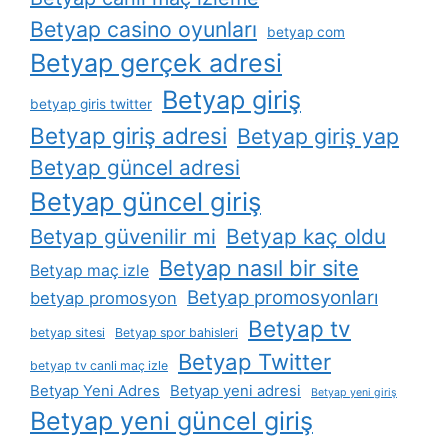
Betyap casino oyunları
betyap com
Betyap gerçek adresi
Betyap giriş
betyap giris twitter
Betyap giriş adresi
Betyap giriş yap
Betyap güncel adresi
Betyap güncel giriş
Betyap güvenilir mi
Betyap kaç oldu
Betyap nasıl bir site
Betyap maç izle
Betyap promosyonları
betyap promosyon
Betyap tv
betyap sitesi
Betyap spor bahisleri
Betyap Twitter
betyap tv canli maç izle
Betyap Yeni Adres
Betyap yeni adresi
Betyap yeni giriş
Betyap yeni güncel giriş