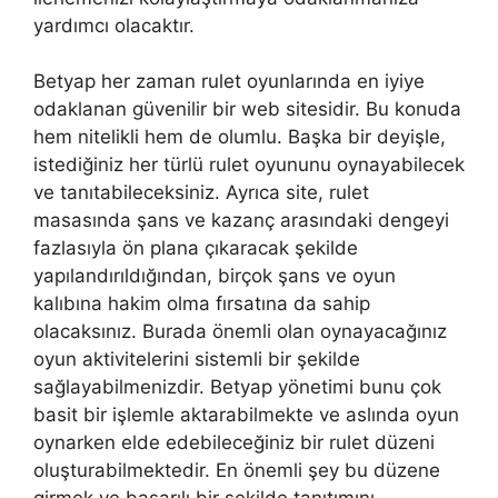
yardımcı olacaktır.
Betyap her zaman rulet oyunlarında en iyiye
odaklanan güvenilir bir web sitesidir. Bu konuda
hem nitelikli hem de olumlu. Başka bir deyişle,
istediğiniz her türlü rulet oyununu oynayabilecek
ve tanıtabileceksiniz. Ayrıca site, rulet
masasında şans ve kazanç arasındaki dengeyi
fazlasıyla ön plana çıkaracak şekilde
yapılandırıldığından, birçok şans ve oyun
kalıbına hakim olma fırsatına da sahip
olacaksınız. Burada önemli olan oynayacağınız
oyun aktivitelerini sistemli bir şekilde
sağlayabilmenizdir. Betyap yönetimi bunu çok
basit bir işlemle aktarabilmekte ve aslında oyun
oynarken elde edebileceğiniz bir rulet düzeni
oluşturabilmektedir. En önemli şey bu düzene